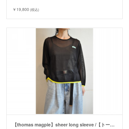
￥19,800
(税込)
【thomas magpie】sheer long sleeve /【トーマスマグパイ】シアーロングスリーブ