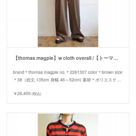
【thomas magpie】w cloth overall /【トーマスマグパイ】ダブルクロスオーバーオール
brand＊thomas magpie no.＊2261307 color＊brown size
＊38（総丈 135cm 身幅 46～52cm) 素材＊ポリエステ…
￥26,400
(税込)