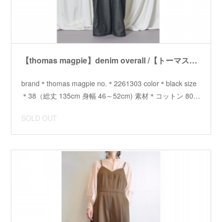
【thomas magpie】denim overall /【トーマスマグパイ】デニムオーバーオール
brand＊thomas magpie no.＊2261303 color＊black size
＊38（総丈 135cm 身幅 46～52cm) 素材＊コットン 80…
SOLD OUT