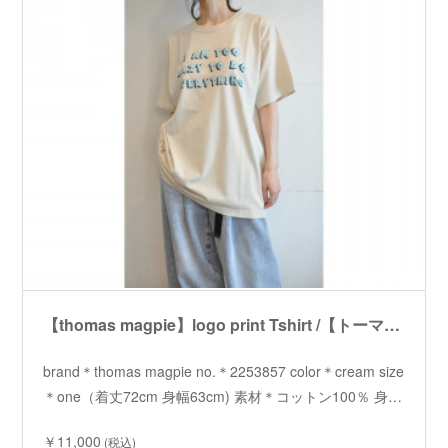
【thomas magpie】logo print Tshirt /【トーマスマグパイ】ロゴプリントTシャツ
brand＊thomas magpie no.＊2253857 color＊cream size
＊one（着丈72cm 身幅63cm) 素材＊コットン100％ 身…
￥11,000
(税込)