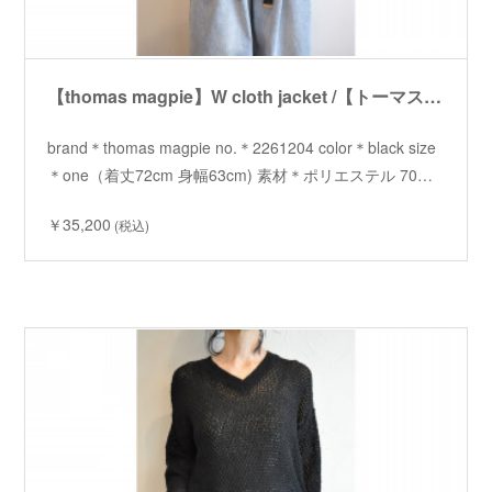
【thomas magpie】W cloth jacket /【トーマスマグパイ】ダブルクロスジャケット
brand＊thomas magpie no.＊2261204 color＊black size
＊one（着丈72cm 身幅63cm) 素材＊ポリエステル 70…
￥35,200
(税込)