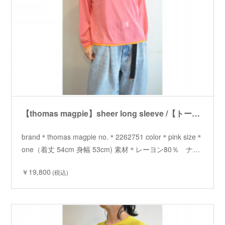
【thomas magpie】sheer long sleeve /【トーマスマグパイ】シアーロングスリーブ
brand＊thomas magpie no.＊2262751 color＊pink size＊
one（着丈 54cm 身幅 53cm) 素材＊レーヨン80％ ナ…
￥19,800
(税込)