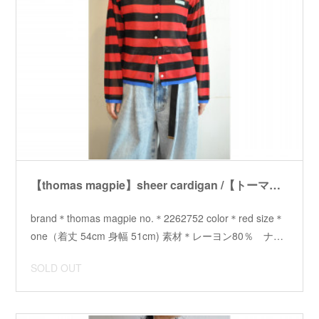
【thomas magpie】sheer cardigan /【トーマスマグパイ】シアーカーディガン
brand＊thomas magpie no.＊2262752 color＊red size＊
one（着丈 54cm 身幅 51cm) 素材＊レーヨン80％ ナ…
SOLD OUT