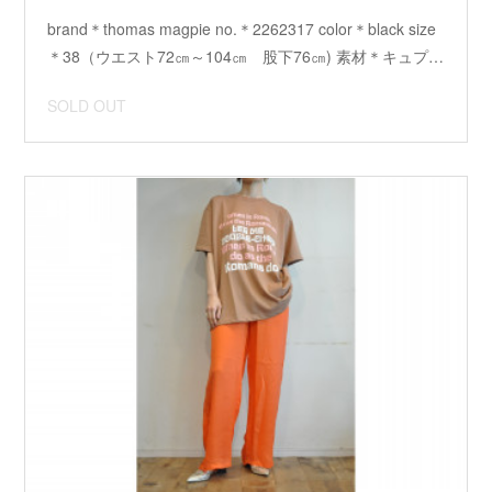
brand＊thomas magpie no.＊2262317 color＊black size
＊38（ウエスト72㎝～104㎝ 股下76㎝) 素材＊キュプ…
SOLD OUT