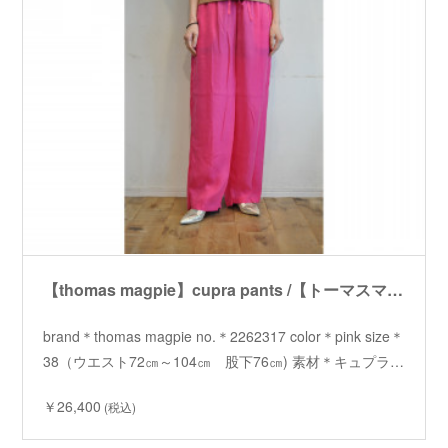
【thomas magpie】cupra pants /【トーマスマグパイ】キュプラパンツ
brand＊thomas magpie no.＊2262317 color＊pink size＊
38（ウエスト72㎝～104㎝ 股下76㎝) 素材＊キュプラ…
￥26,400
(税込)