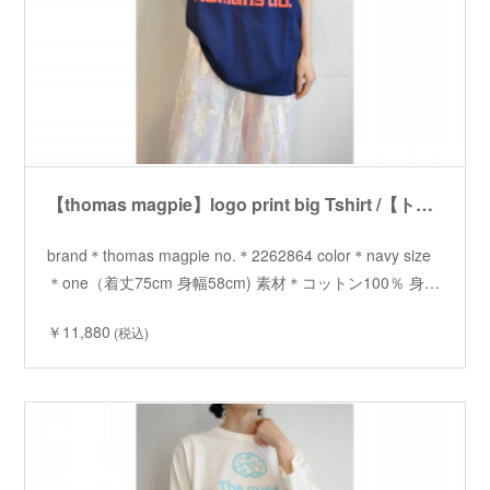
【thomas magpie】logo print big Tshirt /【トーマスマグパイ】ロゴプリントビッグTシャツ
brand＊thomas magpie no.＊2262864 color＊navy size
＊one（着丈75cm 身幅58cm) 素材＊コットン100％ 身…
￥11,880
(税込)