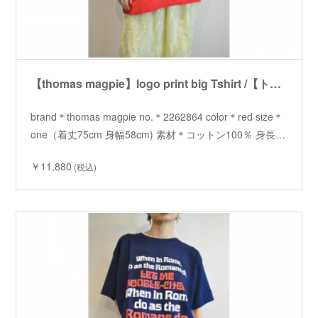
【thomas magpie】logo print big Tshirt /【トーマスマグパイ】ロゴプリントビッグTシャツ
brand＊thomas magpie no.＊2262864 color＊red size＊
one（着丈75cm 身幅58cm) 素材＊コットン100％ 身長…
￥11,880
(税込)