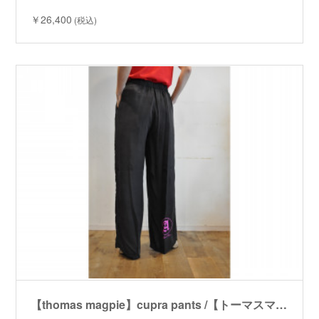
￥26,400
(税込)
【thomas magpie】cupra pants /【トーマスマグパイ】キュプラパンツ