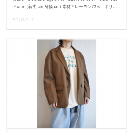
＊one（着丈 cm 身幅 cm) 素材＊レーヨン72％ ポリ…
SOLD OUT