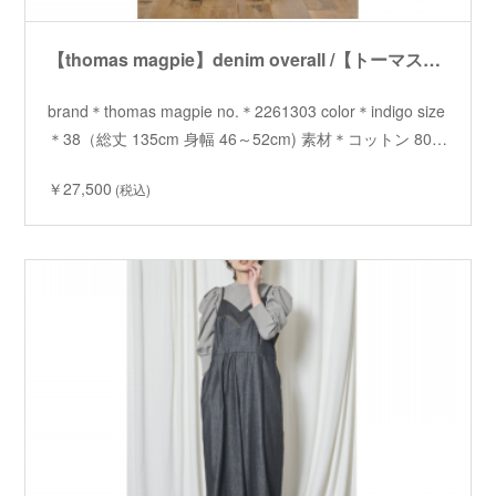
【thomas magpie】denim overall /【トーマスマグパイ】デニムオーバーオール
brand＊thomas magpie no.＊2261303 color＊indigo size
＊38（総丈 135cm 身幅 46～52cm) 素材＊コットン 80…
￥27,500
(税込)