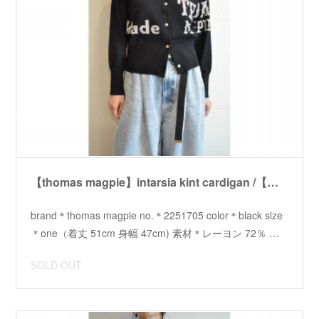
【thomas magpie】intarsia kint cardigan /【トーマスマグパイ】インターシャニットカーディガン
brand＊thomas magpie no.＊2251705 color＊black size
＊one（着丈 51cm 身幅 47cm) 素材＊レーヨン 72％ …
SOLD OUT