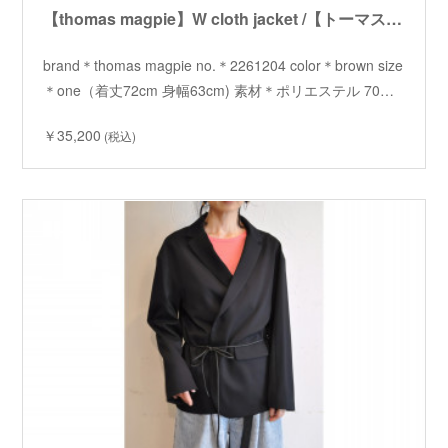
【thomas magpie】W cloth jacket /【トーマスマグパイ】ダブルクロスジャケット
brand＊thomas magpie no.＊2261204 color＊brown size
＊one（着丈72cm 身幅63cm) 素材＊ポリエステル 70…
￥35,200
(税込)