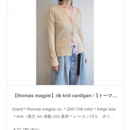
【thomas magpie】rib knit cardigan /【トーマスマグパイ】リブニットカーディガン
brand＊thomas magpie no.＊2261708 color＊beige size
＊one（着丈 cm 身幅 cm) 素材＊レーヨン72％ ポリ…
￥21,780
(税込)