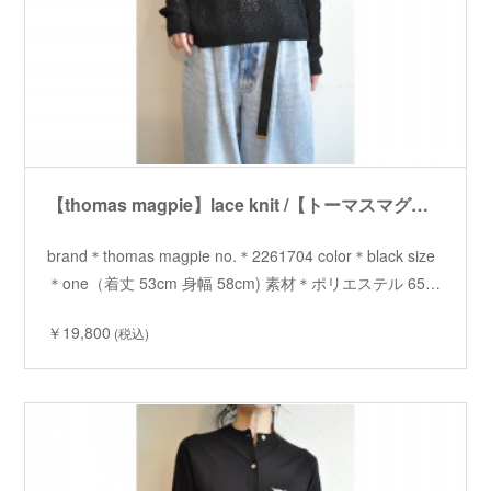
【thomas magpie】lace knit /【トーマスマグパイ】レースニット
brand＊thomas magpie no.＊2261704 color＊black size
＊one（着丈 53cm 身幅 58cm) 素材＊ポリエステル 65…
￥19,800
(税込)