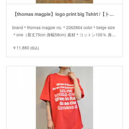
【thomas magpie】logo print big Tshirt /【トーマスマグパイ】ロゴプリントビッグTシャツ
brand＊thomas magpie no.＊2262864 color＊beige size
＊one（着丈75cm 身幅58cm) 素材＊コットン100％ 身…
￥11,880
(税込)