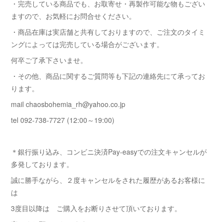
・完売している商品でも、お取寄せ・再製作可能な物もござい
ますので、お気軽にお問合せください。
・商品在庫は実店舗と共有しておりますので、ご注文のタイミ
ングによっては完売している場合がございます。
何卒ご了承下さいませ。
・その他、商品に関するご質問等も下記の連絡先にて承ってお
ります。
mail chaosbohemia_rh@yahoo.co.jp
tel 092-738-7727 (12:00～19:00)
＊銀行振り込み、コンビニ決済Pay-easyでの注文キャンセルが
多発しております。
誠に勝手ながら、２度キャンセルをされた履歴があるお客様に
は
3度目以降は ご購入をお断りさせて頂いております。