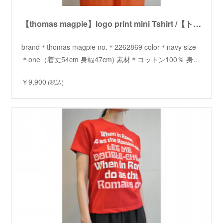
【thomas magpie】logo print mini Tshirt /【トーマスマグパイ】ロゴプリントミニTシャツ
brand＊thomas magpie no.＊2262869 color＊navy size
＊one（着丈54cm 身幅47cm) 素材＊コットン100％ 身…
￥9,900
(税込)