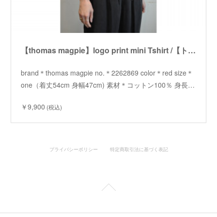
【thomas magpie】logo print mini Tshirt /【トーマスマグパイ】ロゴプリントミニTシャツ
brand＊thomas magpie no.＊2262869 color＊red size＊
one（着丈54cm 身幅47cm) 素材＊コットン100％ 身長…
￥9,900
(税込)
プライバシーポリシー
特定商取引法に基づく表記