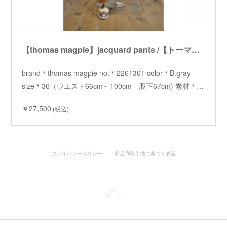
【thomas magpie】jacquard pants /【トーマスマグパイ】 ジャガードパンツ
brand＊thomas magpie no.＊2261301 color＊B.gray
size＊36（ウエスト66cm～100cm 股下67cm) 素材＊…
￥27,500
(税込)
プライバシーポリシー
特定商取引法に基づく表記