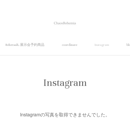
RehersalL 展示会予約商品
coordinate
Instagram
bl
Instagram
Instagramの写真を取得できませんでした。