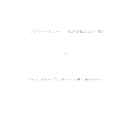
プライバシーポリシー
特定商取引法に基づく表記
Copyright©2007 ChaosBohemia All Rights Reserved.