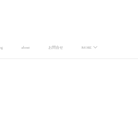
og
about
お問合せ
MORE