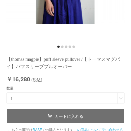
【thomas magpie】puff sleeve pullover /【トーマスマグパ
イ】パフスリーブプルオーバー
￥16,280
(税込)
数量
1
カートに入れる
こちらの商品は
BASE
での購入となります
この商品について問い合わせる