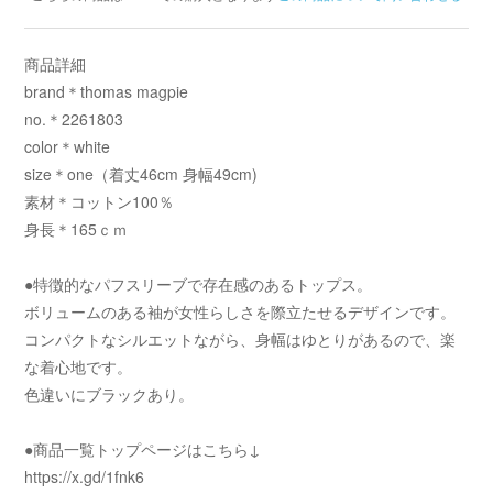
商品詳細
brand＊thomas magpie
no.＊2261803
color＊white
size＊one（着丈46cm 身幅49cm)
素材＊コットン100％
身長＊165ｃｍ
●特徴的なパフスリーブで存在感のあるトップス。
ボリュームのある袖が女性らしさを際立たせるデザインです。
コンパクトなシルエットながら、身幅はゆとりがあるので、楽
な着心地です。
色違いにブラックあり。
●商品一覧トップページはこちら↓
https://x.gd/1fnk6