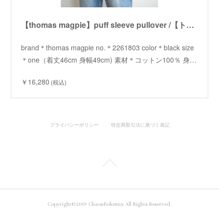
【thomas magpie】puff sleeve pullover /【トーマスマグパイ】パフスリーブプルオーバー
brand＊thomas magpie no.＊2261803 color＊black size
＊one（着丈46cm 身幅49cm) 素材＊コットン100％ 身…
￥16,280
(税込)
プライバシーポリシー
特定商取引法に基づく表記
Copyright©2007 ChaosBohemia All Rights Reserved.