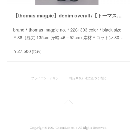
【thomas magpie】denim overall /【トーマスマグパイ】デニムオーバーオール
brand＊thomas magpie no.＊2261303 color＊black size
＊38（総丈 135cm 身幅 46～52cm) 素材＊コットン 80…
￥27,500
(税込)
プライバシーポリシー
特定商取引法に基づく表記
Copyright©2007 ChaosBohemia All Rights Reserved.