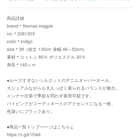
商品詳細
brand＊thomas magpie
no.＊2261303
color＊indigo
size＊38（総丈 135cm 身幅 46～52cm)
素材＊コットン 80％ ポリエステル 20％
身長＊165ｃｍ
●ルーズすぎないシルエットのデニムオーバーオール。
カジュアルながらも大人っぽく着られるバランスが魅力。
インナー次第で季節を問わず着用可能です。
パイピングがコーディネートのアクセントになる一枚。
色違いにブラックあり。
●商品一覧トップページはこちら↓
https://x.gd/1fnk6