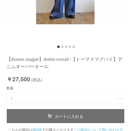
【thomas magpie】denim overall /【トーマスマグパイ】デ
ニムオーバーオール
￥27,500
(税込)
数量
1
カートに入れる
こちらの商品は
BASE
での購入となります
この商品について問い合わせる