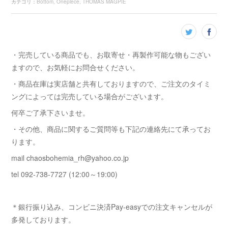
カテゴリ
：
Bottom
Onepiece
THOMAS MAGPIE
・完売している商品でも、お取寄せ・再製作可能な物もござい
ますので、お気軽にお問合せください。
・商品在庫は実店舗と共有しておりますので、ご注文のタイミ
ングによっては完売している場合がございます。
何卒ご了承下さいませ。
・その他、商品に関するご質問等も下記の連絡先にて承ってお
ります。
mail chaosbohemia_rh@yahoo.co.jp
tel 092-738-7727 (12:00～19:00)
＊銀行振り込み、コンビニ決済Pay-easyでの注文キャンセルが
多発しております。