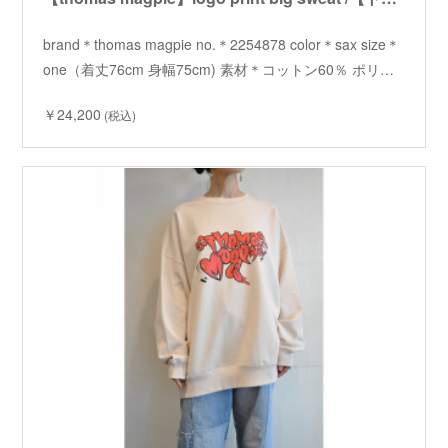
brand＊thomas magpie no.＊2254878 color＊sax size＊
one（着丈76cm 身幅75cm) 素材＊コットン60％ ポリ…
￥24,200
(税込)