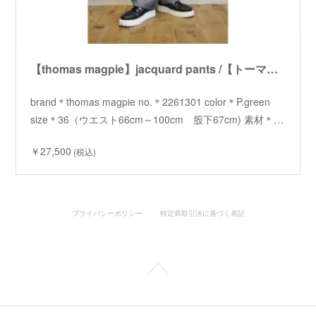
【thomas magpie】jacquard pants /【トーマスマグパイ】 ジャガードパンツ
brand＊thomas magpie no.＊2261301 color＊P.green
size＊36（ウエスト66cm～100cm 股下67cm) 素材＊…
￥27,500
(税込)
プライバシーポリシー
特定商取引法に基づく表記