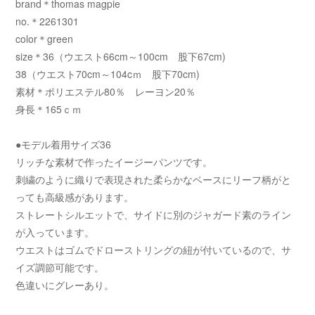
brand＊thomas magpie
no.＊2261301
color＊green
size＊36（ウエスト66cm～100cm 股下67cm)
38（ウエスト70cm～104cｍ 股下70cm)
素材＊ポリエステル80％ レーヨン20％
身長＊165ｃｍ
●モデル着用サイズ36
リッチな素材で作ったイージーパンツです。
刺繍のように織りで表現された柔らかなベースにリーフ柄がと
っても高級感があります。
ストレートシルエットで、サイドに別のジャガード素のライン
が入っています。
ウエストはゴムでドローストリングの紐が付いているので、サ
イズ調節可能です。
色違いにグレーあり。