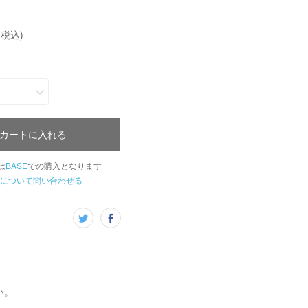
(税込)
カートに入れる
は
BASE
での購入となります
について問い合わせる
い。