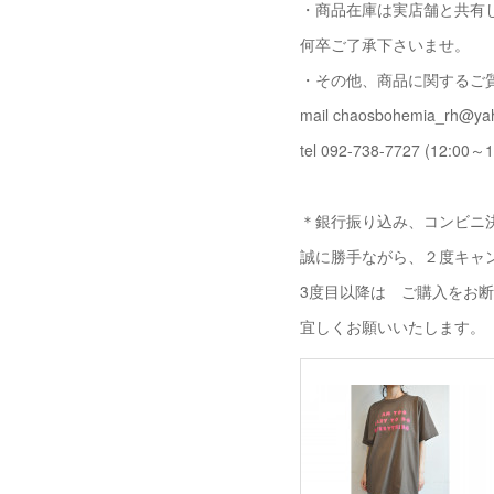
・商品在庫は実店舗と共有
何卒ご了承下さいませ。
・その他、商品に関するご
mail chaosbohemia_rh@yah
tel 092-738-7727 (12:00～1
＊銀行振り込み、コンビニ決
誠に勝手ながら、２度キャ
3度目以降は ご購入をお
宜しくお願いいたします。