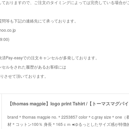
しておりますので、ご注文のタイミングによっては完売している場合が
質問等も下記の連絡先にて承っております。
oo.co.jp
9:00)
済Pay-easyでの注文キャンセルが多発しております。
ンセルをされた履歴があるお客様には
断りさせて頂いております。
brand＊thomas magpie no.＊2253857 color＊c.gray size＊on
材＊コットン100％ 身長＊165ｃｍ ●ゆるっとしたサイズ感が特