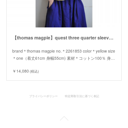
【thomas magpie】quest three quarter sleeve Tshirt /【トーマスマグパイ】クエスト七分袖 Tシャツ
brand＊thomas magpie no.＊2261853 color＊yellow size
＊one（着丈61cm 身幅55cm) 素材＊コットン100％ 身…
￥14,080
(税込)
プライバシーポリシー
特定商取引法に基づく表記