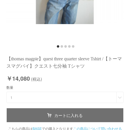
【thomas magpie】quest three quarter sleeve Tshirt /【トーマ
スマグパイ】クエスト七分袖 Tシャツ
￥14,080
(税込)
数量
1
カートに入れる
こちらの商品は
BASE
での購入となります
この商品について問い合わせる