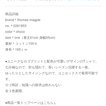
商品詳細
brand＊thomas magpie
no.＊2261853
color＊choco
size＊one（着丈61cm 身幅55cm)
素材＊コットン100％
身長＊165ｃｍ
●ユニークなロゴプリントと配色が可愛いデザインのTシャツ。
七分袖なので、肘も隠れて、長いシーズン活躍する一枚。
ゆったりとしたサイジングなので、ユニセックスで着用可能で
す。
ロゴ和訳：知識への探求は終わらない
全３色展開。
●商品一覧トップページはこちら↓