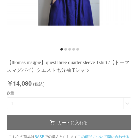
【thomas magpie】quest three quarter sleeve Tshirt /【トーマ
スマグパイ】クエスト七分袖 Tシャツ
￥14,080
(税込)
数量
1
カートに入れる
こちらの商品は
BASE
での購入となります
この商品について問い合わせる