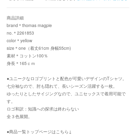
商品詳細
brand＊thomas magpie
no.＊2261853
color＊yellow
size＊one（着丈61cm 身幅55cm)
素材＊コットン100％
身長＊165ｃｍ
●ユニークなロゴプリントと配色が可愛いデザインのTシャツ。
七分袖なので、肘も隠れて、長いシーズン活躍する一枚。
ゆったりとしたサイジングなので、ユニセックスで着用可能で
す。
ロゴ和訳：知識への探求は終わらない
全３色展開。
●商品一覧トップページはこちら↓