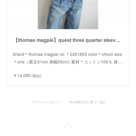
【thomas magpie】quest three quarter sleeve Tshirt /【トーマスマグパイ】クエスト七分袖 Tシャツ
brand＊thomas magpie no.＊2261853 color＊choco size
＊one（着丈61cm 身幅55cm) 素材＊コットン100％ 身…
￥14,080
(税込)
プライバシーポリシー
特定商取引法に基づく表記