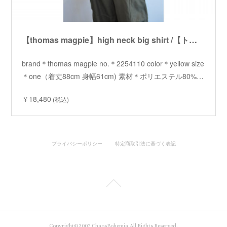
【thomas magpie】high neck big shirt /【トーマスマグパイ】ハイネックビッグシャツ
brand＊thomas magpie no.＊2254110 color＊yellow size
＊one（着丈88cm 身幅61cm) 素材＊ポリエステル80%…
￥18,480
(税込)
プライバシーポリシー
特定商取引法に基づく表記
Copyright©2007 ChaosBohemia All Rights Reserved.