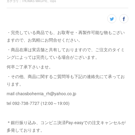
カテゴリ
：
THOMAS MAGPIE
Tops
・完売している商品でも、お取寄せ・再製作可能な物もござい
ますので、お気軽にお問合せください。
・商品在庫は実店舗と共有しておりますので、ご注文のタイミ
ングによっては完売している場合がございます。
何卒ご了承下さいませ。
・その他、商品に関するご質問等も下記の連絡先にて承ってお
ります。
mail chaosbohemia_rh@yahoo.co.jp
tel 092-738-7727 (12:00～19:00)
＊銀行振り込み、コンビニ決済Pay-easyでの注文キャンセルが
多発しております。