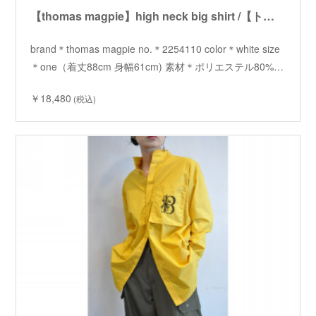
【thomas magpie】high neck big shirt /【トーマスマグパイ】ハイネックビッグシャツ
brand＊thomas magpie no.＊2254110 color＊white size
＊one（着丈88cm 身幅61cm) 素材＊ポリエステル80%…
￥18,480
(税込)