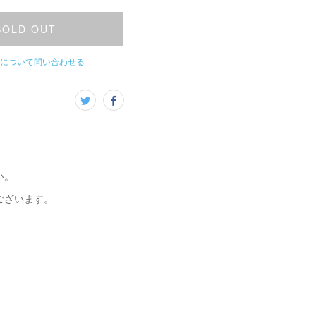
SOLD OUT
について問い合わせる
い。
ございます。