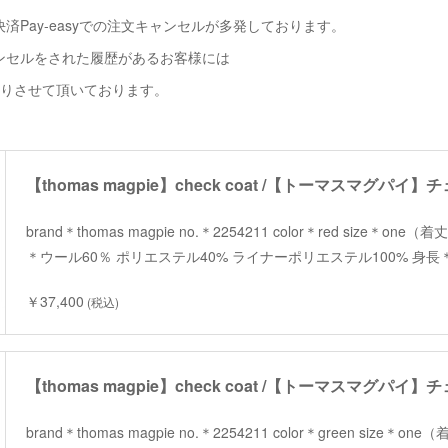
済Pay-easyでの注文キャンセルが多発しております。
ンセルをされた履歴があるお客様には
断りさせて頂いております。
【thomas magpie】check coat /【トーマスマグパイ
brand＊thomas magpie no.＊2254211 color＊red size＊one（
＊ウール60％ ポリエステル40% ライナーポリエステル100% 身長
￥37,400
(税込)
【thomas magpie】check coat /【トーマスマグパイ
brand＊thomas magpie no.＊2254211 color＊green size＊on