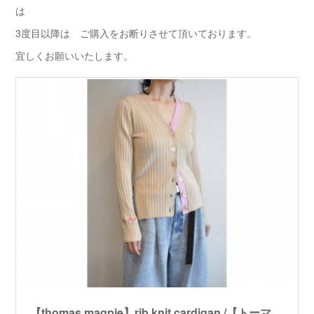
は
3度目以降は ご購入をお断りさせて頂いております。
宜しくお願いいたします。
【thomas magpie】rib knit cardigan /【トーマスマグパイ】リブニットカーディガン