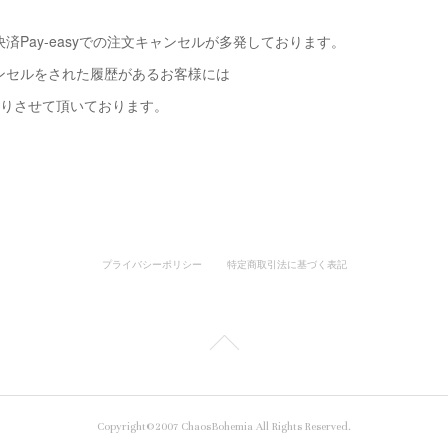
済Pay-easyでの注文キャンセルが多発しております。
ンセルをされた履歴があるお客様には
断りさせて頂いております。
プライバシーポリシー
特定商取引法に基づく表記
Copyright©2007 ChaosBohemia All Rights Reserved.