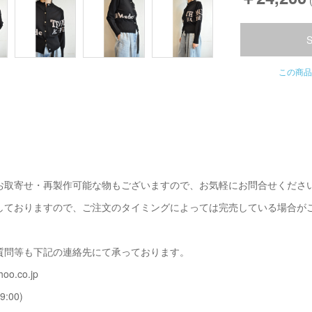
この商品
お取寄せ・再製作可能な物もございますので、お気軽にお問合せくださ
しておりますので、ご注文のタイミングによっては完売している場合が
質問等も下記の連絡先にて承っております。
oo.co.jp
9:00)