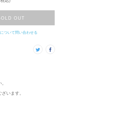
(税込)
SOLD OUT
について問い合わせる
い。
ございます。