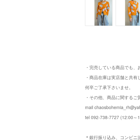
・完売している商品でも、
・商品在庫は実店舗と共有
何卒ご了承下さいませ。
・その他、商品に関するご
mail chaosbohemia_rh@yah
tel 092-738-7727 (12:00～1
＊銀行振り込み、コンビニ決