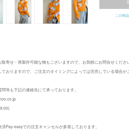
この商品
お取寄せ・再製作可能な物もございますので、お気軽にお問合せくださ
しておりますので、ご注文のタイミングによっては完売している場合が
質問等も下記の連絡先にて承っております。
oo.co.jp
9:00)
済Pay-easyでの注文キャンセルが多発しております。