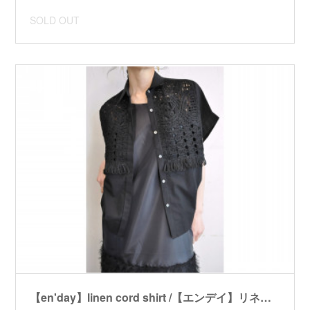
SOLD OUT
【en'day】linen cord shirt /【エンデイ】リネンコードシャツ