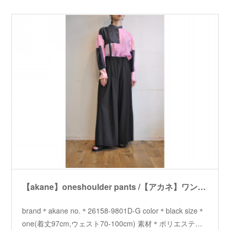
【akane】oneshoulder pants /【アカネ】ワンショルダーパンツ
brand＊akane no.＊26158-9801D-G color＊black size＊
one(着丈97cm,ウェスト70-100cm) 素材＊ポリエステ…