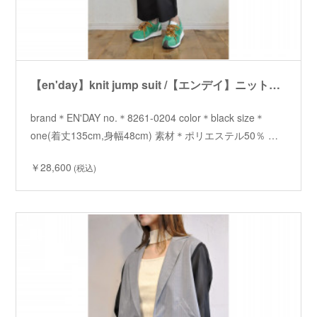
【en'day】knit jump suit /【エンデイ】ニットジャンプスーツ
brand＊EN'DAY no.＊8261-0204 color＊black size＊
one(着丈135cm,身幅48cm) 素材＊ポリエステル50％ …
￥28,600
(税込)