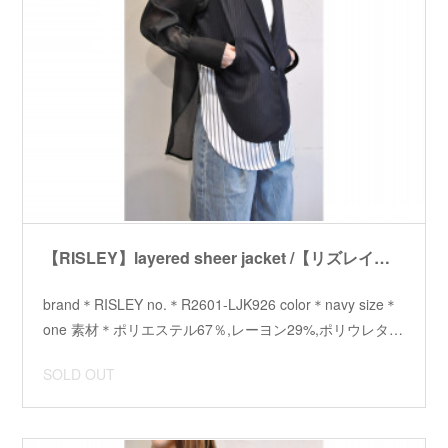
【RISLEY】layered sheer jacket /【リズレイ】レイヤードシアージャケット
brand＊RISLEY no.＊R2601-LJK926 color＊navy size＊
one 素材＊ポリエステル67％,レーヨン29%,ポリウレタ…
SOLD OUT