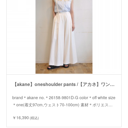
【akane】oneshoulder pants /【アカネ】ワンショルダーパンツ
brand＊akane no.＊26158-9801D-G color＊off white size
＊one(着丈97cm,ウェスト70-100cm) 素材＊ポリエス…
￥16,390
(税込)