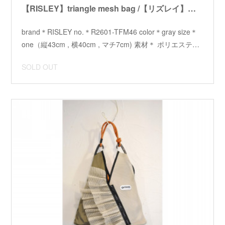
【RISLEY】triangle mesh bag /【リズレイ】トライアングルメッシュバッグ
brand＊RISLEY no.＊R2601-TFM46 color＊gray size＊
one（縦43cm , 横40cm , マチ7cm) 素材＊ ポリエステ…
SOLD OUT