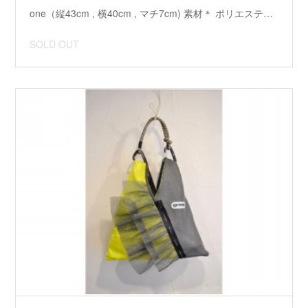
one（縦43cm , 横40cm , マチ7cm) 素材＊ ポリエステ…
SOLD OUT