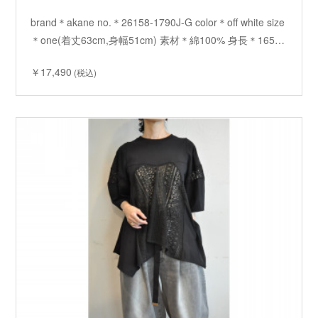
brand＊akane no.＊26158-1790J-G color＊off white size
＊one(着丈63cm,身幅51cm) 素材＊綿100% 身長＊165…
￥17,490
(税込)