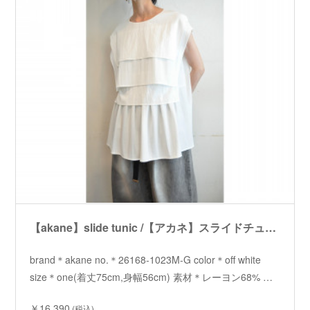
【akane】slide tunic /【アカネ】スライドチュニック
brand＊akane no.＊26168-1023M-G color＊off white
size＊one(着丈75cm,身幅56cm) 素材＊レーヨン68% …
￥16,390
(税込)