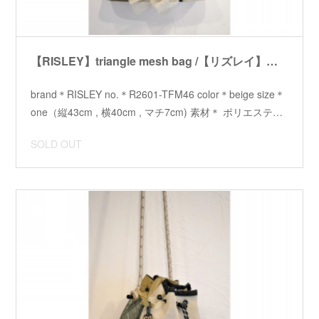
【RISLEY】triangle mesh bag /【リズレイ】トライアングルメッシュバッグ
brand＊RISLEY no.＊R2601-TFM46 color＊beige size＊
one（縦43cm , 横40cm , マチ7cm) 素材＊ ポリエステ…
SOLD OUT