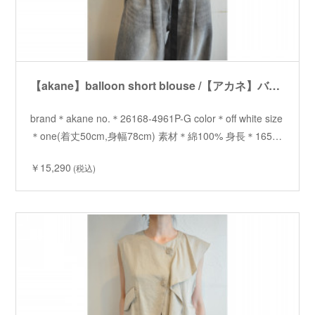
【akane】balloon short blouse /【アカネ】バルーンショートブラウス
brand＊akane no.＊26168-4961P-G color＊off white size
＊one(着丈50cm,身幅78cm) 素材＊綿100% 身長＊165…
￥15,290
(税込)