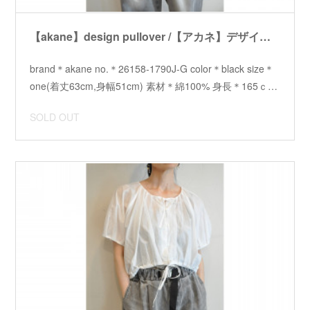
【akane】design pullover /【アカネ】デザインプルオーバー
brand＊akane no.＊26158-1790J-G color＊black size＊
one(着丈63cm,身幅51cm) 素材＊綿100% 身長＊165ｃ…
SOLD OUT