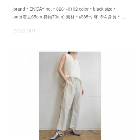
brand＊EN'DAY no.＊8261-0102 color＊black size＊
one(着丈65cm,身幅70cm) 素材＊綿85% 麻15% 身長＊…
SOLD OUT