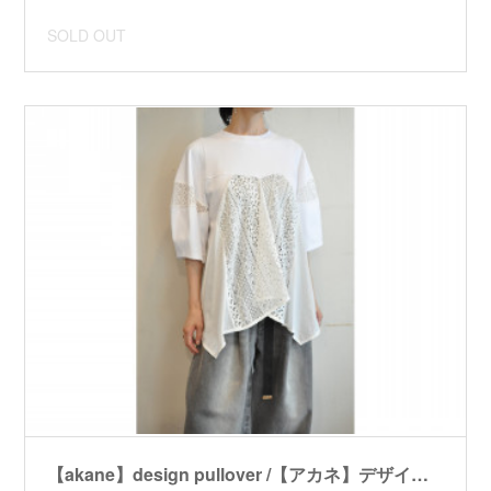
SOLD OUT
【akane】design pullover /【アカネ】デザインプルオーバー