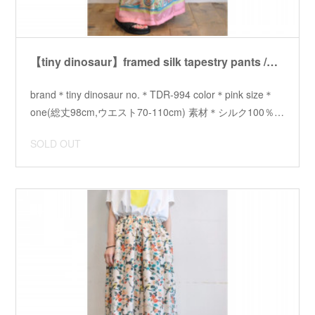
【tiny dinosaur】framed silk tapestry pants /【タイニーダイナソー】フレームシルクタペストリーパンツ
brand＊tiny dinosaur no.＊TDR-994 color＊pink size＊
one(総丈98cm,ウエスト70-110cm) 素材＊シルク100％…
SOLD OUT