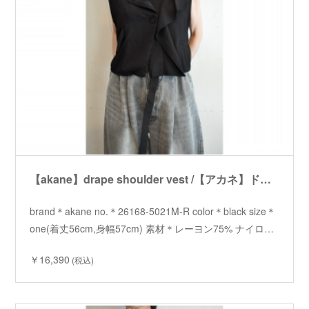
【akane】drape shoulder vest /【アカネ】ドレープショルダーベスト
brand＊akane no.＊26168-5021M-R color＊black size＊
one(着丈56cm,身幅57cm) 素材＊レーヨン75% ナイロ…
￥16,390
(税込)