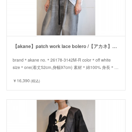
【akane】patch work lace bolero /【アカネ】パッチワークレースボレロ
brand＊akane no.＊26178-3142M-R color＊off white
size＊one(着丈52cm,身幅97cm) 素材＊綿100% 身長＊…
￥16,390
(税込)