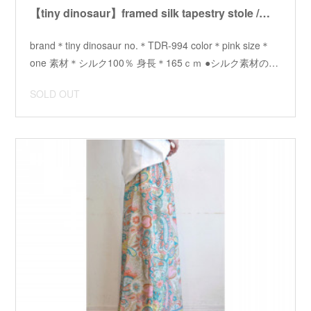
【tiny dinosaur】framed silk tapestry stole /【タイニーダイナソー】フレームシルクタペストリーストール
brand＊tiny dinosaur no.＊TDR-994 color＊pink size＊
one 素材＊シルク100％ 身長＊165ｃｍ ●シルク素材の…
SOLD OUT