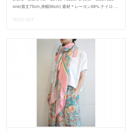
one(着丈75cm,身幅56cm) 素材＊レーヨン68% ナイロ …
SOLD OUT