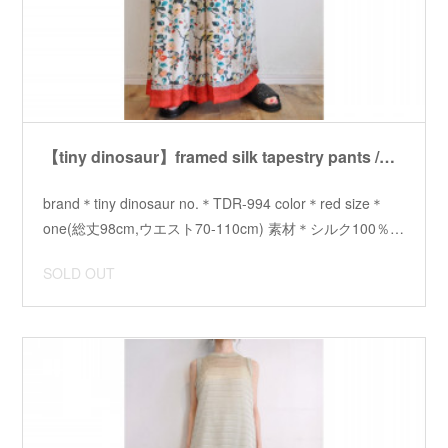
【tiny dinosaur】framed silk tapestry pants /【タイニーダイナソー】フレームシルクタペストリーパンツ
brand＊tiny dinosaur no.＊TDR-994 color＊red size＊
one(総丈98cm,ウエスト70-110cm) 素材＊シルク100％…
SOLD OUT