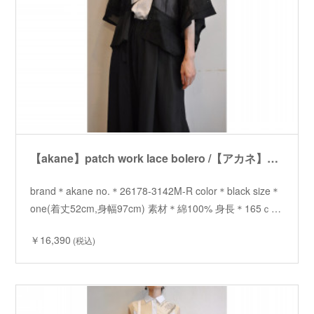
【akane】patch work lace bolero /【アカネ】パッチワークレースボレロ
brand＊akane no.＊26178-3142M-R color＊black size＊
one(着丈52cm,身幅97cm) 素材＊綿100% 身長＊165ｃ…
￥16,390
(税込)