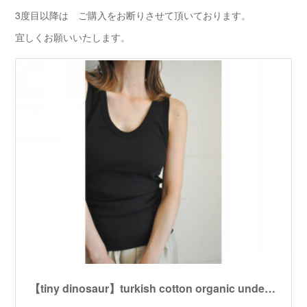
3度目以降は ご購入をお断りさせて頂いております。
宜しくお願いいたします。
【tiny dinosaur】turkish cotton organic underwear /【タイニーダイナソー】ターキッシュオーガニックコットンアンダーウェア