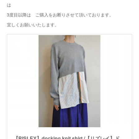
は
3度目以降は ご購入をお断りさせて頂いております。
宜しくお願いいたします。
【RISLEY】docking knit shirt /【リズレイ】ドッキングニットシャツ