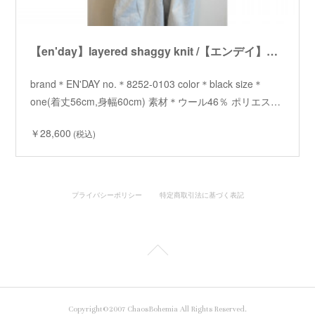
【en'day】layered shaggy knit /【エンデイ】レイヤードシャギーニット
brand＊EN'DAY no.＊8252-0103 color＊black size＊
one(着丈56cm,身幅60cm) 素材＊ウール46％ ポリエス…
￥28,600
(税込)
プライバシーポリシー
特定商取引法に基づく表記
Copyright©2007 ChaosBohemia All Rights Reserved.