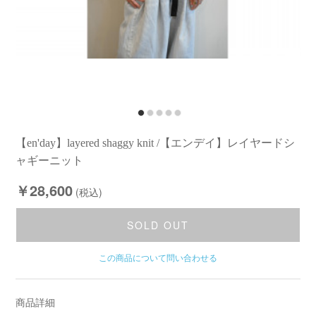
【en'day】layered shaggy knit /【エンデイ】レイヤードシ
ャギーニット
￥28,600
(税込)
SOLD OUT
この商品について問い合わせる
商品詳細