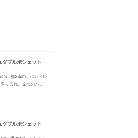
メッシュダブルポシェット
25cm , 横26cm , ハンドル
素材を取り入れ、２つのバ…
メッシュダブルポシェット