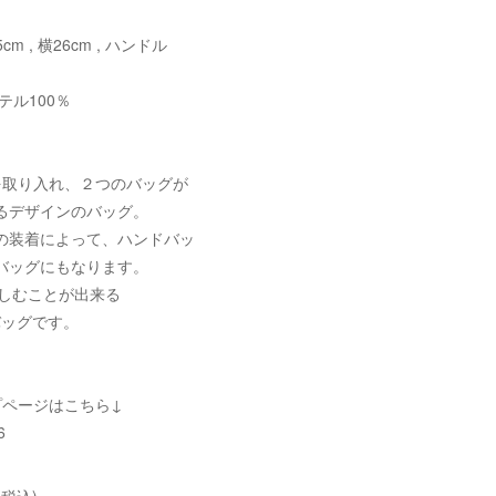
5cm , 横26cm , ハンドル
テル100％
を取り入れ、２つのバッグが
るデザインのバッグ。
の装着によって、ハンドバッ
バッグにもなります。
楽しむことが出来る
いバッグです。
プページはこちら↓
6