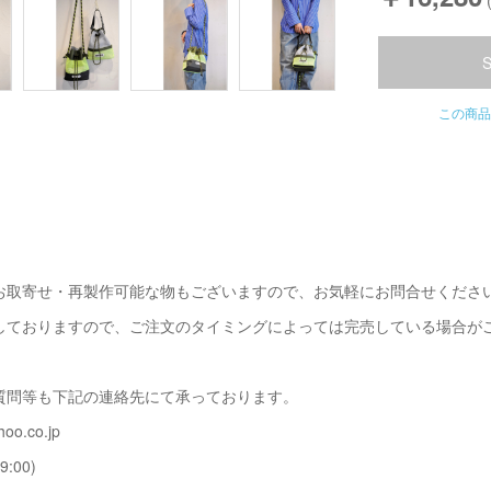
この商品
お取寄せ・再製作可能な物もございますので、お気軽にお問合せくださ
しておりますので、ご注文のタイミングによっては完売している場合が
質問等も下記の連絡先にて承っております。
oo.co.jp
9:00)