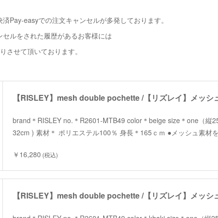
済Pay-easyでの注文キャンセルが多発しております。
ンセルをされた履歴があるお客様には
断りさせて頂いております。
【RISLEY】mesh double pochette /【リズレイ】
brand＊RISLEY no.＊R2601-MTB49 color＊beige size＊one（縦
32cm ) 素材＊ ポリエステル100％ 身長＊165ｃｍ ●メッシュ
￥16,280
(税込)
【RISLEY】mesh double pochette /【リズレイ】