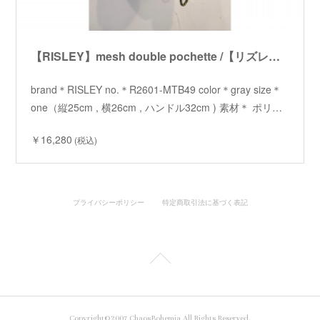
【RISLEY】mesh double pochette /【リズレイ】メッシュダブルポシェット
brand＊RISLEY no.＊R2601-MTB49 color＊gray size＊
one（縦25cm , 横26cm , ハンドル32cm ) 素材＊ ポリ…
￥16,280
(税込)
プライバシーポリシー
特定商取引法に基づく表記
Copyright©2007 ChaosBohemia All Rights Reserved.