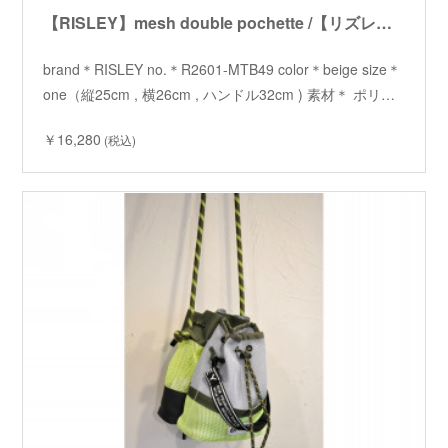
【RISLEY】mesh double pochette /【リズレイ】メッシュダブルポシェット
brand＊RISLEY no.＊R2601-MTB49 color＊beige size＊
one（縦25cm , 横26cm , ハンドル32cm ) 素材＊ ポリ…
￥16,280
(税込)