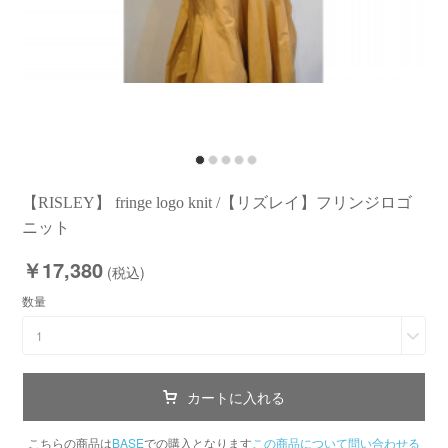
【RISLEY】 fringe logo knit /【リズレイ】フリンジロゴ
ニット
￥17,380
(税込)
数量
1
カートに入れる
こちらの商品は
BASE
での購入となります
この商品について問い合わせる