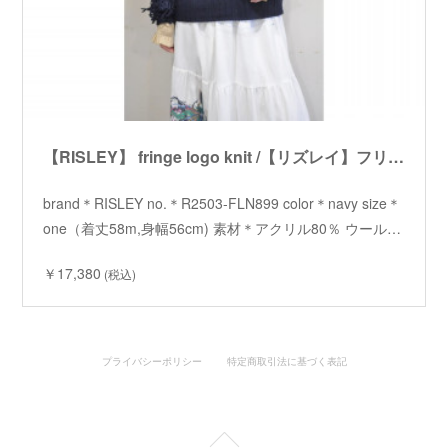
【RISLEY】 fringe logo knit /【リズレイ】フリンジロゴニット
brand＊RISLEY no.＊R2503-FLN899 color＊navy size＊
one（着丈58m,身幅56cm) 素材＊アクリル80％ ウール…
￥17,380
(税込)
プライバシーポリシー
特定商取引法に基づく表記