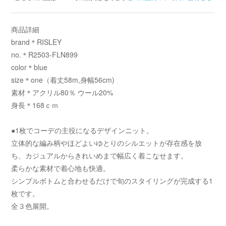
商品詳細
brand＊RISLEY
no.＊R2503-FLN899
color＊blue
size＊one（着丈58m,身幅56cm)
素材＊アクリル80％ ウール20%
身長＊168ｃｍ
●1枚でコーデの主役になるデザインニット。
立体的な編み柄やほどよいゆとりのシルエットが存在感を放
ち、カジュアルからきれいめまで幅広く着こなせます。
柔らかな素材で着心地も快適。
シンプルボトムと合わせるだけで旬のスタイリングが完成する1
枚です。
全３色展開。