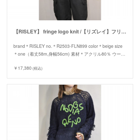
【RISLEY】 fringe logo knit /【リズレイ】フリンジロゴニット
brand＊RISLEY no.＊R2503-FLN899 color＊beige size
＊one（着丈58m,身幅56cm) 素材＊アクリル80％ ウー…
￥17,380
(税込)