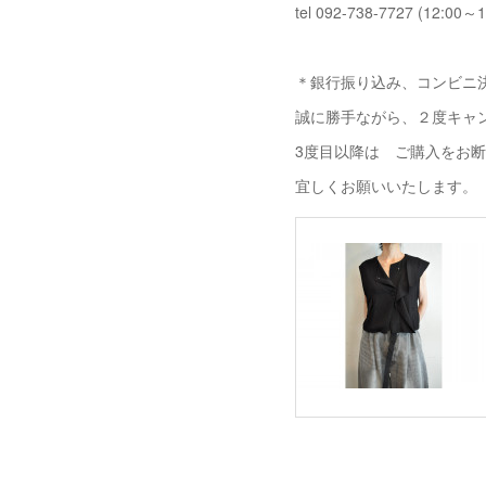
tel 092-738-7727 (12:00～1
＊銀行振り込み、コンビニ決
誠に勝手ながら、２度キャ
3度目以降は ご購入をお
宜しくお願いいたします。