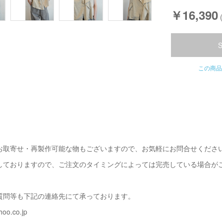
￥16,390
この商品
お取寄せ・再製作可能な物もございますので、お気軽にお問合せくださ
しておりますので、ご注文のタイミングによっては完売している場合が
質問等も下記の連絡先にて承っております。
oo.co.jp