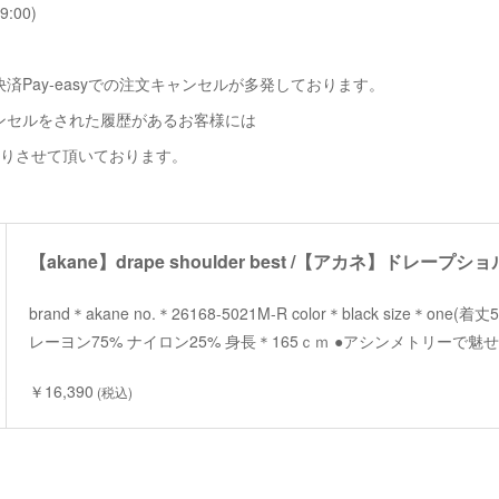
9:00)
済Pay-easyでの注文キャンセルが多発しております。
ンセルをされた履歴があるお客様には
断りさせて頂いております。
【akane】drape shoulder best /【アカネ】ドレープ
brand＊akane no.＊26168-5021M-R color＊black size＊one(
レーヨン75% ナイロン25% 身長＊165ｃｍ ●アシンメトリーで
￥16,390
(税込)