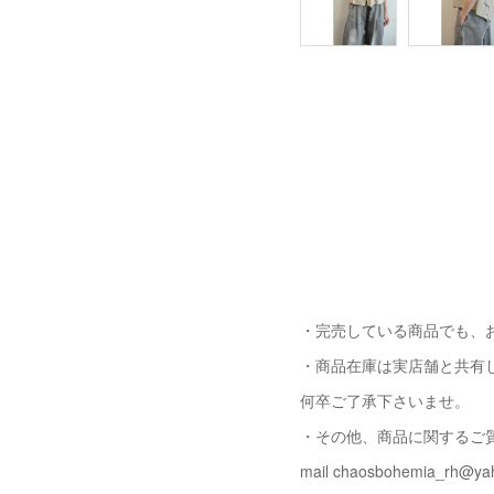
・完売している商品でも、
・商品在庫は実店舗と共有
何卒ご了承下さいませ。
・その他、商品に関するご
mail chaosbohemia_rh@yah