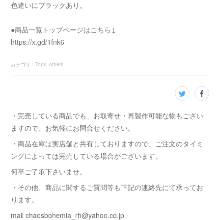
色違いにブラックあり。
●商品一覧トップページはこちら↓
https://x.gd/1fnk6
カテゴリ
：
Tops
others
・完売している商品でも、お取寄せ・再製作可能な物もござい
ますので、お気軽にお問合せください。
・商品在庫は実店舗と共有しておりますので、ご注文のタイミ
ングによっては完売している場合がございます。
何卒ご了承下さいませ。
・その他、商品に関するご質問等も下記の連絡先にて承ってお
ります。
mail chaosbohemia_rh@yahoo.co.jp