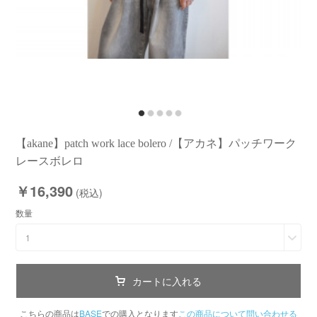
【akane】patch work lace bolero /【アカネ】パッチワーク
レースボレロ
￥16,390
(税込)
数量
1
カートに入れる
こちらの商品は
BASE
での購入となります
この商品について問い合わせる