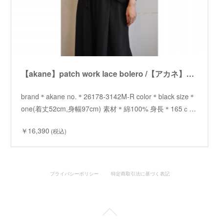
【akane】patch work lace bolero /【アカネ】パッチワークレースボレロ
brand＊akane no.＊26178-3142M-R color＊black size＊
one(着丈52cm,身幅97cm) 素材＊綿100% 身長＊165ｃ…
￥16,390
(税込)
プライバシーポリシー
特定商取引法に基づく表記