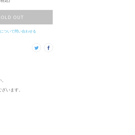
(税込)
SOLD OUT
について問い合わせる
い。
ございます。