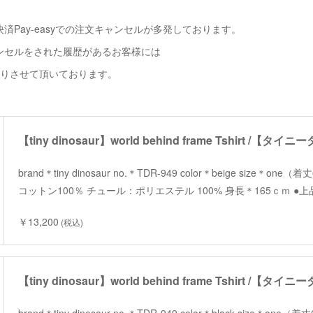
済Pay-easyでの注文キャンセルが多発しております。
ンセルをされた履歴があるお客様には
断りさせて頂いております。
brand＊tiny dinosaur no.＊TDR-949 color＊beige size＊one
コットン100％ チュール：ポリエステル 100% 身長＊165ｃｍ 
￥13,200
(税込)