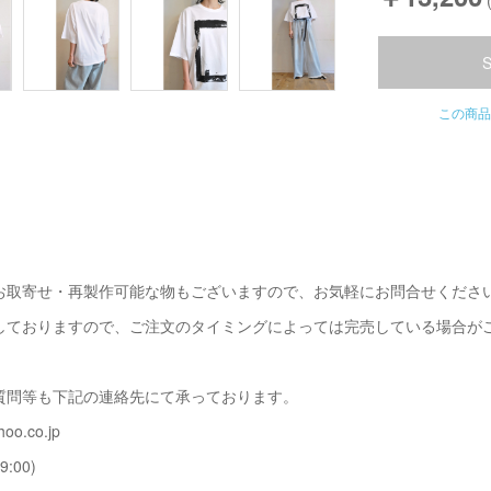
この商品
お取寄せ・再製作可能な物もございますので、お気軽にお問合せくださ
しておりますので、ご注文のタイミングによっては完売している場合が
質問等も下記の連絡先にて承っております。
oo.co.jp
9:00)