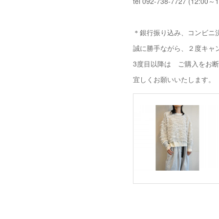
tel 092-738-7727 (12:00～1
＊銀行振り込み、コンビニ決
誠に勝手ながら、２度キャ
3度目以降は ご購入をお
宜しくお願いいたします。