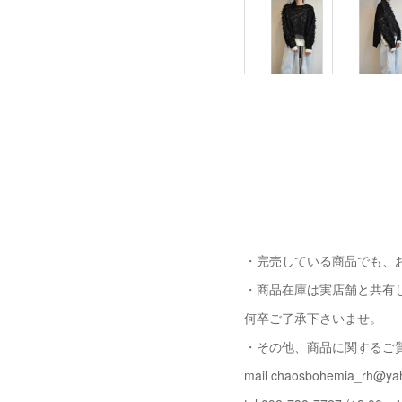
・完売している商品でも、
・商品在庫は実店舗と共有
何卒ご了承下さいませ。
・その他、商品に関するご
mail chaosbohemia_rh@yah