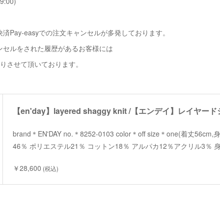
9:00)
済Pay-easyでの注文キャンセルが多発しております。
ンセルをされた履歴があるお客様には
断りさせて頂いております。
【en'day】layered shaggy knit /【エンデイ】レイ
brand＊EN'DAY no.＊8252-0103 color＊off size＊one(着丈56
46％ ポリエステル21％ コットン18％ アルパカ12％アクリル3％ 身
￥28,600
(税込)