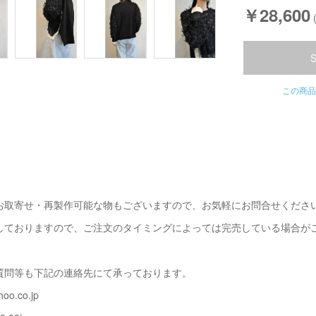
￥28,600
この商品
お取寄せ・再製作可能な物もございますので、お気軽にお問合せくださ
しておりますので、ご注文のタイミングによっては完売している場合が
質問等も下記の連絡先にて承っております。
oo.co.jp