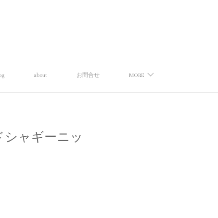
og
about
お問合せ
MORE
イヤードシャギーニッ