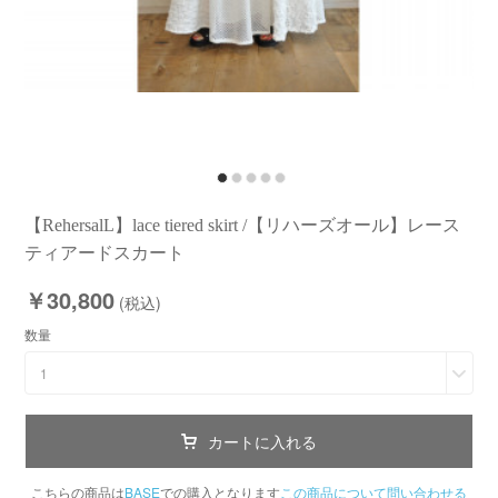
【RehersalL】lace tiered skirt /【リハーズオール】レース
ティアードスカート
￥30,800
(税込)
数量
1
カートに入れる
こちらの商品は
BASE
での購入となります
この商品について問い合わせる