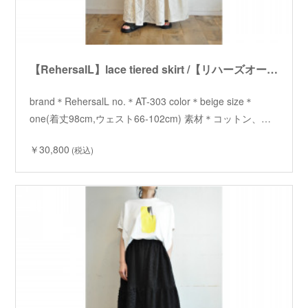
【RehersalL】lace tiered skirt /【リハーズオール】レースティアードスカート
brand＊RehersalL no.＊AT-303 color＊beige size＊
one(着丈98cm,ウェスト66-102cm) 素材＊コットン、…
￥30,800
(税込)