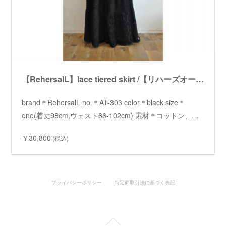
【RehersalL】lace tiered skirt /【リハーズオール】レースティアードスカート
brand＊RehersalL no.＊AT-303 color＊black size＊
one(着丈98cm,ウェスト66-102cm) 素材＊コットン、…
￥30,800
(税込)
プライバシーポリシー
特定商取引法に基づく表記