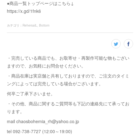
●商品一覧トップページはこちら↓
https://x.gd/1fnk6
カテゴリ
：
RehersalL
Bottom
・完売している商品でも、お取寄せ・再製作可能な物もござい
ますので、お気軽にお問合せください。
・商品在庫は実店舗と共有しておりますので、ご注文のタイミ
ングによっては完売している場合がございます。
何卒ご了承下さいませ。
・その他、商品に関するご質問等も下記の連絡先にて承ってお
ります。
mail chaosbohemia_rh@yahoo.co.jp
tel 092-738-7727 (12:00～19:00)