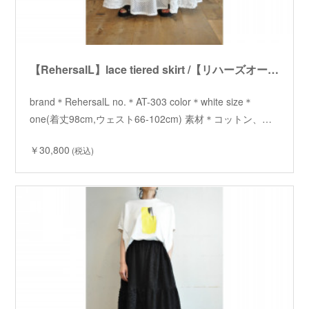
【RehersalL】lace tiered skirt /【リハーズオール】レースティアードスカート
brand＊RehersalL no.＊AT-303 color＊white size＊
one(着丈98cm,ウェスト66-102cm) 素材＊コットン、…
￥30,800
(税込)