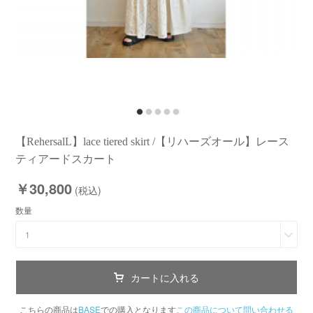
【RehersalL】lace tiered skirt /【リハーズオール】レース
ティアードスカート
￥30,800
(税込)
数量
1
カートに入れる
こちらの商品は
BASE
での購入となります
この商品について問い合わせる