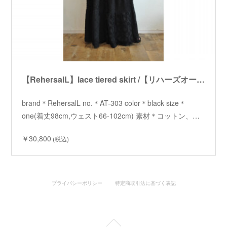
【RehersalL】lace tiered skirt /【リハーズオール】レースティアードスカート
brand＊RehersalL no.＊AT-303 color＊black size＊
one(着丈98cm,ウェスト66-102cm) 素材＊コットン、…
￥30,800
(税込)
プライバシーポリシー
特定商取引法に基づく表記