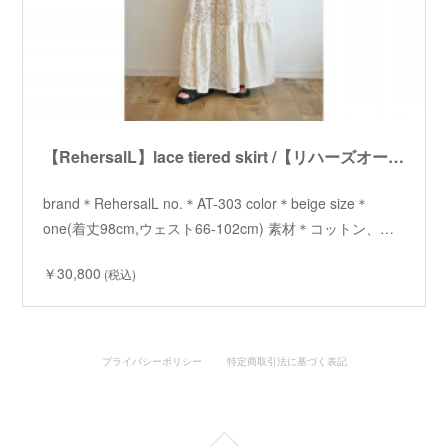
【RehersalL】lace tiered skirt /【リハーズオール】レースティアードスカート
brand＊RehersalL no.＊AT-303 color＊beige size＊
one(着丈98cm,ウェスト66-102cm) 素材＊コットン、…
￥30,800
(税込)
プライバシーポリシー
特定商取引法に基づく表記