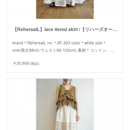
【RehersalL】lace tiered skirt /【リハーズオール】レースティアードスカート
brand＊RehersalL no.＊AT-303 color＊white size＊
one(着丈98cm,ウェスト66-102cm) 素材＊コットン、…
￥30,800
(税込)