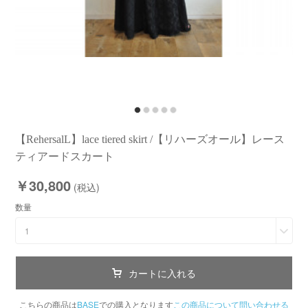
【RehersalL】lace tiered skirt /【リハーズオール】レース
ティアードスカート
￥30,800
(税込)
数量
1
カートに入れる
こちらの商品は
BASE
での購入となります
この商品について問い合わせる