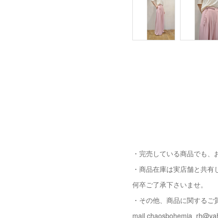
・完売している商品でも、
・商品在庫は実店舗と共有
何卒ご了承下さいませ。
・その他、商品に関するご
mail chaosbohemia_rh@yah