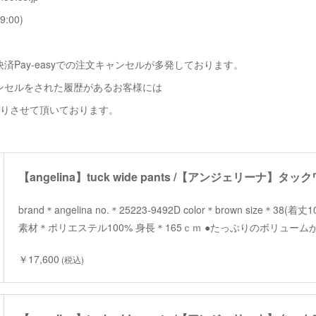
9:00)
済Pay-easyでの注文キャンセルが多発しております。
ンセルをされた履歴があるお客様には
断りさせて頂いております。
【angelina】tuck wide pants /【アンジェリーナ】タ
brand＊angelina no.＊25223-9492D color＊brown size＊38(着
素材＊ポリエステル100% 身長＊165ｃｍ ●たっぷりのボリュー
￥17,600
(税込)