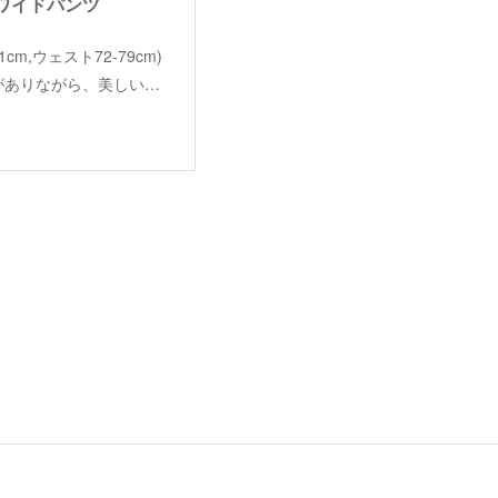
ックワイドパンツ
丈101cm,ウェスト72-79cm)
ムがありながら、美しい…