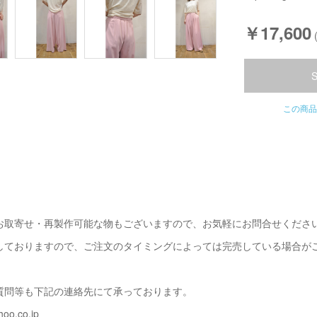
￥17,600
この商品
お取寄せ・再製作可能な物もございますので、お気軽にお問合せくださ
しておりますので、ご注文のタイミングによっては完売している場合が
質問等も下記の連絡先にて承っております。
oo.co.jp