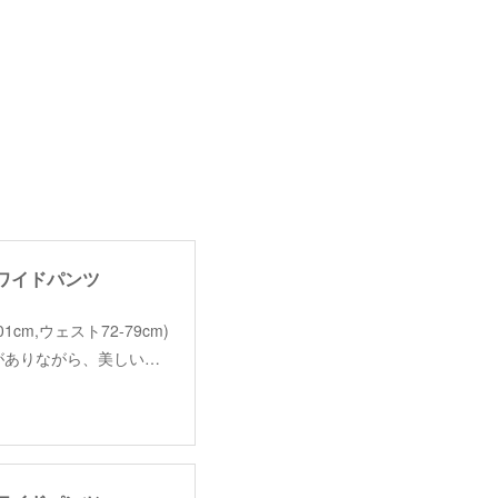
ックワイドパンツ
丈101cm,ウェスト72-79cm)
ムがありながら、美しい…