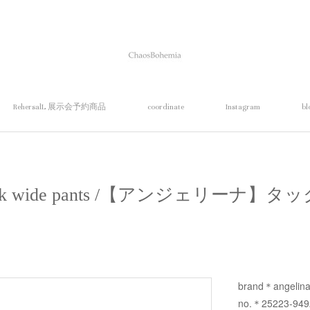
RehersalL 展示会予約商品
coordinate
Instagram
bl
】tuck wide pants /【アンジェリーナ
brand＊angelin
no.＊25223-94