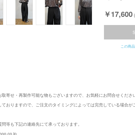
￥17,600
この商品
お取寄せ・再製作可能な物もございますので、お気軽にお問合せくださ
しておりますので、ご注文のタイミングによっては完売している場合が
質問等も下記の連絡先にて承っております。
oo.co.jp