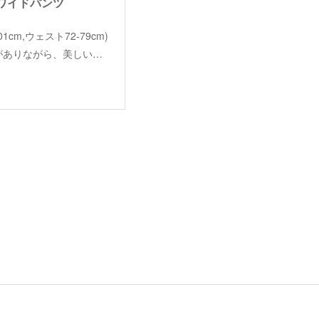
ックワイドパンツ
丈101cm,ウェスト72-79cm)
ムがありながら、美しい…