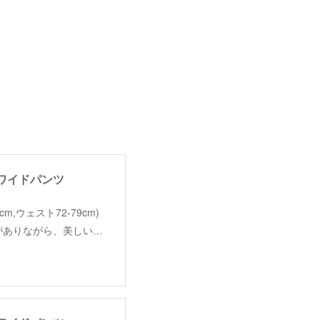
ックワイドパンツ
101cm,ウェスト72-79cm)
ムがありながら、美しい…