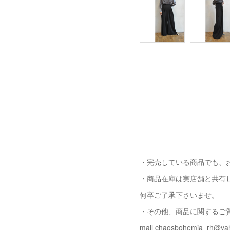
・完売している商品でも、
・商品在庫は実店舗と共有
何卒ご了承下さいませ。
・その他、商品に関するご
mail chaosbohemia_rh@yah