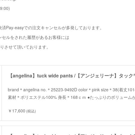
9:00)
済Pay-easyでの注文キャンセルが多発しております。
ンセルをされた履歴があるお客様には
断りさせて頂いております。
【angelina】tuck wide pants /【アンジェリーナ】タ
brand＊angelina no.＊25223-9492D color＊pink size＊38(着丈
素材＊ポリエステル100% 身長＊168ｃｍ ●たっぷりのボリュー
￥17,600
(税込)