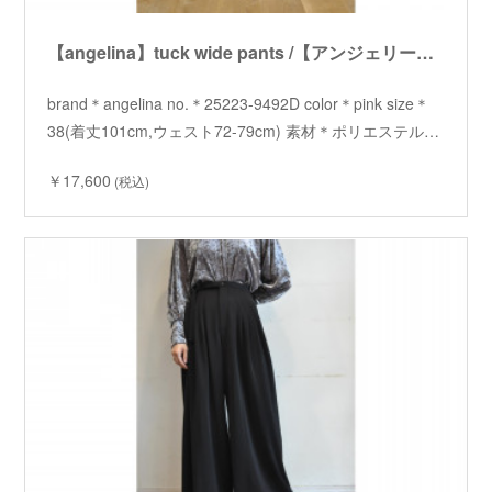
【angelina】tuck wide pants /【アンジェリーナ】タックワイドパンツ
brand＊angelina no.＊25223-9492D color＊pink size＊
38(着丈101cm,ウェスト72-79cm) 素材＊ポリエステル…
￥17,600
(税込)