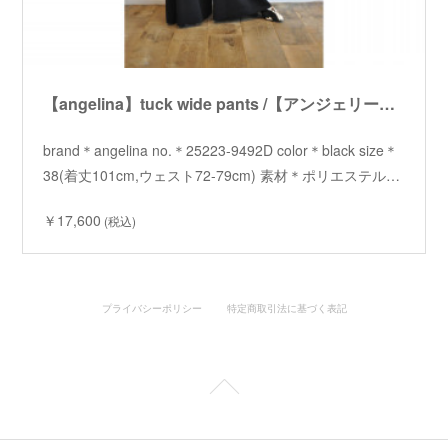
【angelina】tuck wide pants /【アンジェリーナ】タックワイドパンツ
brand＊angelina no.＊25223-9492D color＊black size＊
38(着丈101cm,ウェスト72-79cm) 素材＊ポリエステル…
￥17,600
(税込)
プライバシーポリシー
特定商取引法に基づく表記