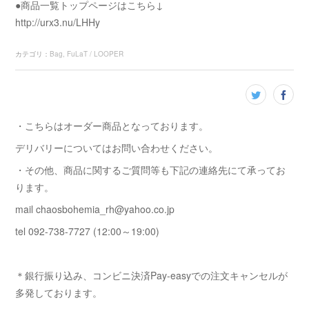
●商品一覧トップページはこちら↓
http://urx3.nu/LHHy
カテゴリ
：
Bag
FuLaT / LOOPER
・こちらはオーダー商品となっております。
デリバリーについてはお問い合わせください。
・その他、商品に関するご質問等も下記の連絡先にて承ってお
ります。
mail chaosbohemia_rh@yahoo.co.jp
tel 092-738-7727 (12:00～19:00)
＊銀行振り込み、コンビニ決済Pay-easyでの注文キャンセルが
多発しております。