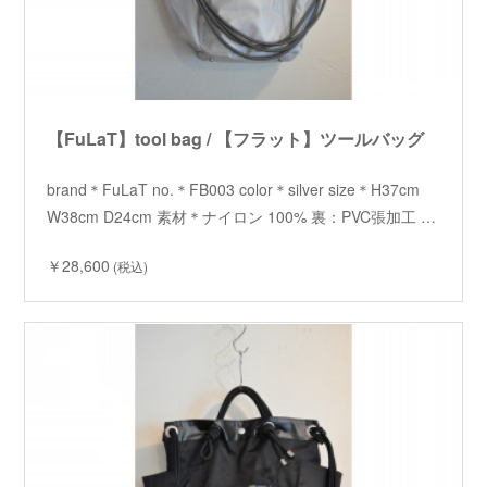
【FuLaT】tool bag / 【フラット】ツールバッグ
brand＊FuLaT no.＊FB003 color＊silver size＊H37cm
W38cm D24cm 素材＊ナイロン 100% 裏：PVC張加工 …
￥28,600
(税込)