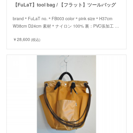
【FuLaT】tool bag / 【フラット】ツールバッグ
brand＊FuLaT no.＊FB003 color＊pink size＊H37cm
W38cm D24cm 素材＊ナイロン 100% 裏：PVC張加工 …
￥28,600
(税込)