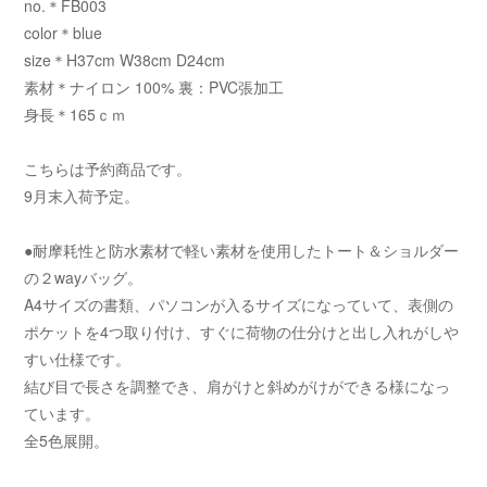
no.＊FB003
color＊blue
size＊H37cm W38cm D24cm
素材＊ナイロン 100% 裏：PVC張加工
身長＊165ｃｍ
こちらは予約商品です。
9月末入荷予定。
●耐摩耗性と防水素材で軽い素材を使用したトート＆ショルダー
の２wayバッグ。
A4サイズの書類、パソコンが入るサイズになっていて、表側の
ポケットを4つ取り付け、すぐに荷物の仕分けと出し入れがしや
すい仕様です。
結び目で長さを調整でき、肩がけと斜めがけができる様になっ
ています。
全5色展開。