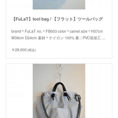
【FuLaT】tool bag / 【フラット】ツールバッグ
brand＊FuLaT no.＊FB003 color＊camel size＊H37cm
W38cm D24cm 素材＊ナイロン 100% 裏：PVC張加工 …
￥28,600
(税込)