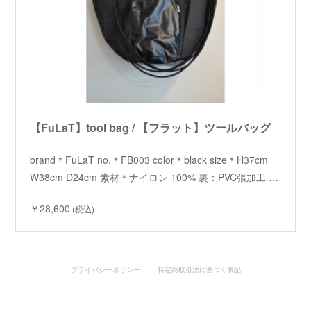
【FuLaT】tool bag / 【フラット】ツールバッグ
brand＊FuLaT no.＊FB003 color＊black size＊H37cm
W38cm D24cm 素材＊ナイロン 100% 裏：PVC張加工 …
￥28,600
(税込)
プライバシーポリシー
特定商取引法に基づく表記