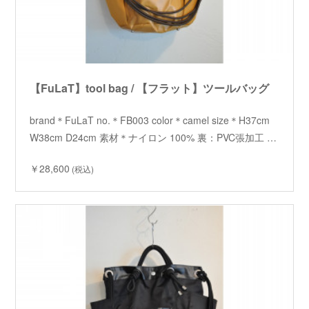
【FuLaT】tool bag / 【フラット】ツールバッグ
brand＊FuLaT no.＊FB003 color＊camel size＊H37cm
W38cm D24cm 素材＊ナイロン 100% 裏：PVC張加工 …
￥28,600
(税込)