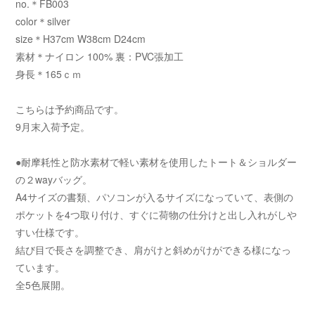
no.＊FB003
color＊silver
size＊H37cm W38cm D24cm
素材＊ナイロン 100% 裏：PVC張加工
身長＊165ｃｍ
こちらは予約商品です。
9月末入荷予定。
●耐摩耗性と防水素材で軽い素材を使用したトート＆ショルダー
の２wayバッグ。
A4サイズの書類、パソコンが入るサイズになっていて、表側の
ポケットを4つ取り付け、すぐに荷物の仕分けと出し入れがしや
すい仕様です。
結び目で長さを調整でき、肩がけと斜めがけができる様になっ
ています。
全5色展開。