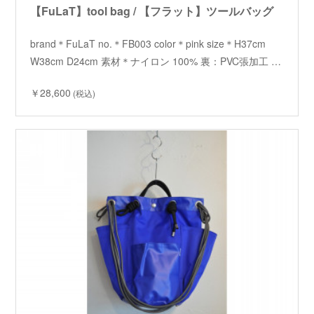
【FuLaT】tool bag / 【フラット】ツールバッグ
brand＊FuLaT no.＊FB003 color＊pink size＊H37cm
W38cm D24cm 素材＊ナイロン 100% 裏：PVC張加工 …
￥28,600
(税込)