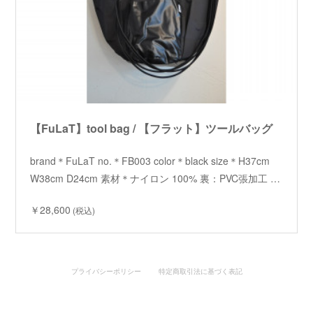
【FuLaT】tool bag / 【フラット】ツールバッグ
brand＊FuLaT no.＊FB003 color＊black size＊H37cm
W38cm D24cm 素材＊ナイロン 100% 裏：PVC張加工 …
￥28,600
(税込)
プライバシーポリシー
特定商取引法に基づく表記