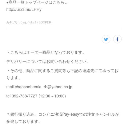
●商品一覧トップページはこちら↓
http://urx3.nu/LHHy
カテゴリ
：
Bag
FuLaT / LOOPER
・こちらはオーダー商品となっております。
デリバリーについてはお問い合わせください。
・その他、商品に関するご質問等も下記の連絡先にて承ってお
ります。
mail chaosbohemia_rh@yahoo.co.jp
tel 092-738-7727 (12:00～19:00)
＊銀行振り込み、コンビニ決済Pay-easyでの注文キャンセルが
多発しております。