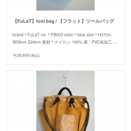
【FuLaT】tool bag / 【フラット】ツールバッグ
brand＊FuLaT no.＊FB003 color＊blue size＊H37cm
W38cm D24cm 素材＊ナイロン 100% 裏：PVC張加工 …
￥28,600
(税込)