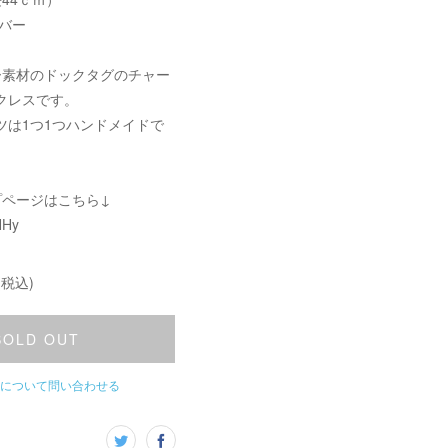
バー
ー素材のドックタグのチャー
クレスです。
ツは1つ1つハンドメイドで
。
プページはこちら↓
HHy
(税込)
SOLD OUT
について問い合わせる