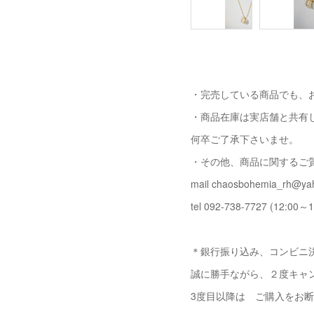
・完売している商品でも、
・商品在庫は実店舗と共有
何卒ご了承下さいませ。
・その他、商品に関するご
mail chaosbohemia_rh@yah
tel 092-738-7727 (12:00～1
＊銀行振り込み、コンビニ決
誠に勝手ながら、２度キャ
3度目以降は ご購入をお