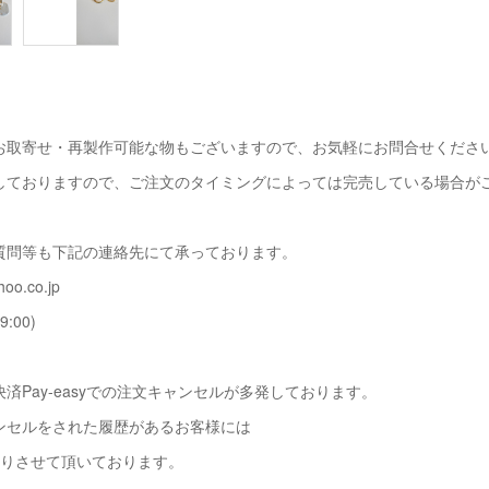
お取寄せ・再製作可能な物もございますので、お気軽にお問合せくださ
しておりますので、ご注文のタイミングによっては完売している場合が
質問等も下記の連絡先にて承っております。
oo.co.jp
9:00)
済Pay-easyでの注文キャンセルが多発しております。
ンセルをされた履歴があるお客様には
断りさせて頂いております。