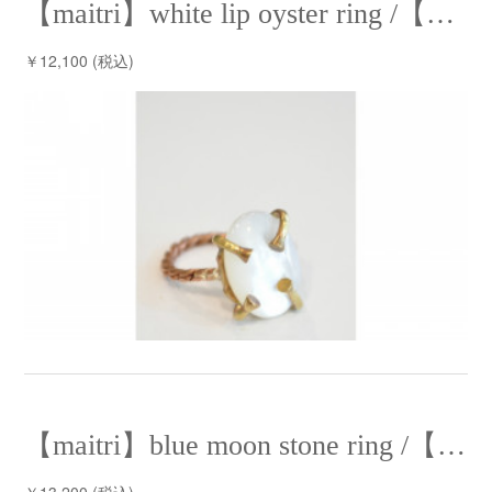
【maitri】white lip oyster ring /【マイトリー】白蝶貝リング
￥12,100 (税込)
【maitri】blue moon stone ring /【マイトリー】ブルームーンストーンリング