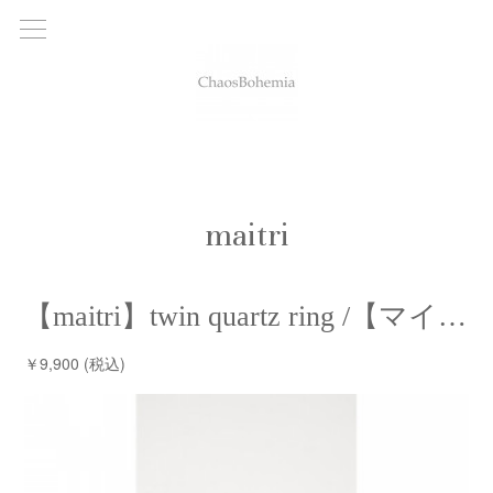
maitri
【maitri】twin quartz ring /【マイトリー】ツインクォーツリング
￥9,900 (税込)