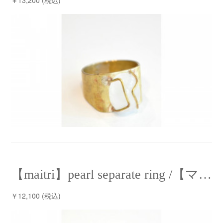
￥13,200 (税込)
【maitri】pearl separate ring /【マイトリー】パールセパレートリング
￥12,100 (税込)