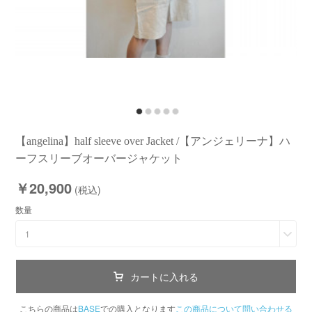
【angelina】half sleeve over Jacket /【アンジェリーナ】ハ
ーフスリーブオーバージャケット
￥20,900
(税込)
数量
1
カートに入れる
こちらの商品は
BASE
での購入となります
この商品について問い合わせる