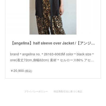
【angelina】half sleeve over Jacket /【アンジェリーナ】ハーフスリーブオーバージャケット
brand＊angelina no.＊26163-6063M color＊black size＊
one(着丈72cm,身幅62cm) 素材＊セルロース86% アセ…
￥20,900
(税込)
プライバシーポリシー
特定商取引法に基づく表記