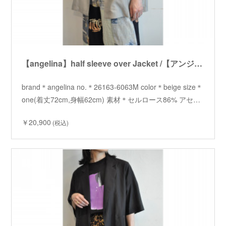
【angelina】half sleeve over Jacket /【アンジェリーナ】ハーフスリーブオーバージャケット
brand＊angelina no.＊26163-6063M color＊beige size＊
one(着丈72cm,身幅62cm) 素材＊セルロース86% アセ…
￥20,900
(税込)