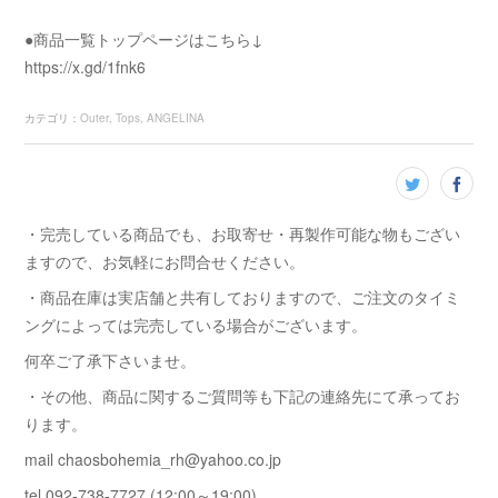
●商品一覧トップページはこちら↓
https://x.gd/1fnk6
カテゴリ
：
Outer
Tops
ANGELINA
・完売している商品でも、お取寄せ・再製作可能な物もござい
ますので、お気軽にお問合せください。
・商品在庫は実店舗と共有しておりますので、ご注文のタイミ
ングによっては完売している場合がございます。
何卒ご了承下さいませ。
・その他、商品に関するご質問等も下記の連絡先にて承ってお
ります。
mail chaosbohemia_rh@yahoo.co.jp
tel 092-738-7727 (12:00～19:00)