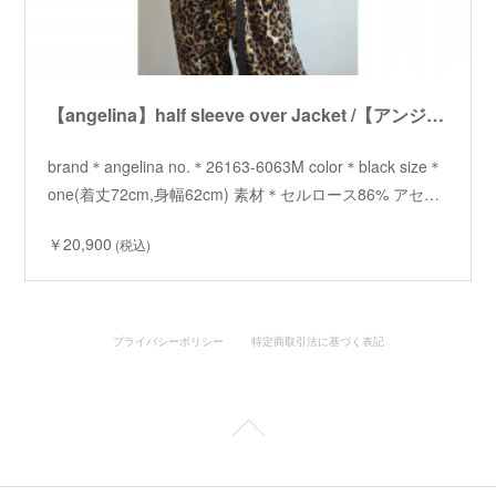
【angelina】half sleeve over Jacket /【アンジェリーナ】ハーフスリーブオーバージャケット
brand＊angelina no.＊26163-6063M color＊black size＊
one(着丈72cm,身幅62cm) 素材＊セルロース86% アセ…
￥20,900
(税込)
プライバシーポリシー
特定商取引法に基づく表記