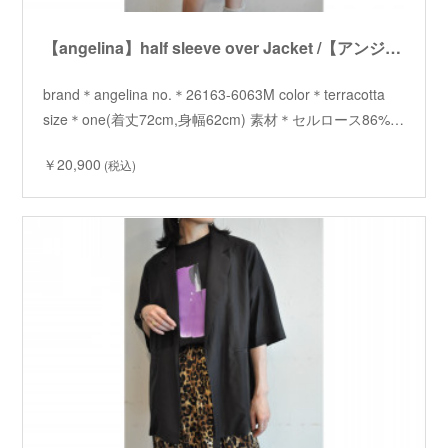
【angelina】half sleeve over Jacket /【アンジェリーナ】ハーフスリーブオーバージャケット
brand＊angelina no.＊26163-6063M color＊terracotta
size＊one(着丈72cm,身幅62cm) 素材＊セルロース86%…
￥20,900
(税込)