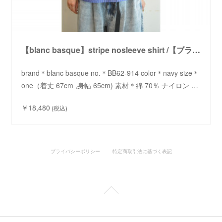
【blanc basque】stripe nosleeve shirt /【ブランバスク】ストライプノースリーブシャツ
brand＊blanc basque no.＊BB62-914 color＊navy size＊
one（着丈 67cm ,身幅 65cm) 素材＊綿 70％ ナイロン …
￥18,480
(税込)
プライバシーポリシー
特定商取引法に基づく表記