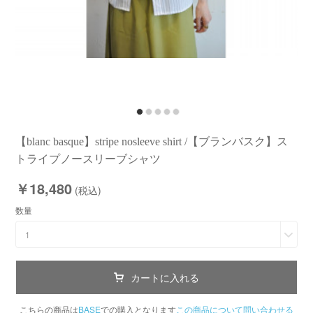
【blanc basque】stripe nosleeve shirt /【ブランバスク】ス
トライプノースリーブシャツ
￥18,480
(税込)
数量
1
カートに入れる
こちらの商品は
BASE
での購入となります
この商品について問い合わせる