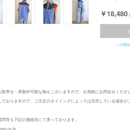
￥18,480
この商品
お取寄せ・再製作可能な物もございますので、お気軽にお問合せくださ
しておりますので、ご注文のタイミングによっては完売している場合が
質問等も下記の連絡先にて承っております。
oo.co.jp