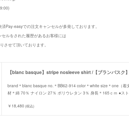
9:00)
済Pay-easyでの注文キャンセルが多発しております。
ンセルをされた履歴があるお客様には
断りさせて頂いております。
brand＊blanc basque no.＊BB62-914 color＊white size＊one（
材＊綿 70％ ナイロン 27％ ポリウレタン 3％ 身長＊165ｃｍ 
￥18,480
(税込)