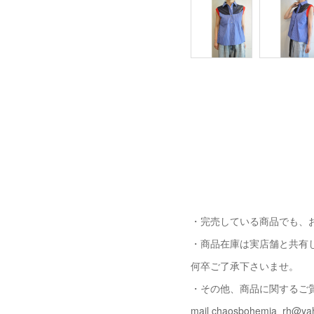
・完売している商品でも、
・商品在庫は実店舗と共有
何卒ご了承下さいませ。
・その他、商品に関するご
mail chaosbohemia_rh@yah