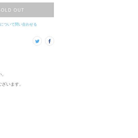
SOLD OUT
について問い合わせる
い。
ございます。