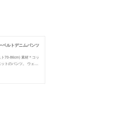
ン】ニューベルトデニムパンツ
ウエスト70-86cm) 素材＊コッ
エットのパンツ。 ウェ…