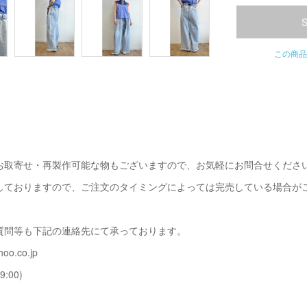
この商品
お取寄せ・再製作可能な物もございますので、お気軽にお問合せくださ
しておりますので、ご注文のタイミングによっては完売している場合が
質問等も下記の連絡先にて承っております。
oo.co.jp
9:00)