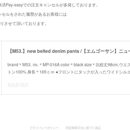
済Pay-easyでの注文キャンセルが多発しております。
ンセルをされた履歴があるお客様には
断りさせて頂いております。
【M53.】new belted denim pants /【エムゴーサ
brand＊M53. no.＊MP-016A color＊black size＊2(総丈98cm,
トン100% 身長＊165ｃｍ ●フロントにタックが入ったワイドシル
SOLD OUT
プライバシーポリシー
特定商取引法に基づく表記