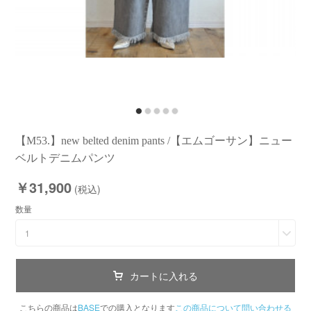
【M53.】new belted denim pants /【エムゴーサン】ニュー
ベルトデニムパンツ
￥31,900
(税込)
数量
1
カートに入れる
こちらの商品は
BASE
での購入となります
この商品について問い合わせる