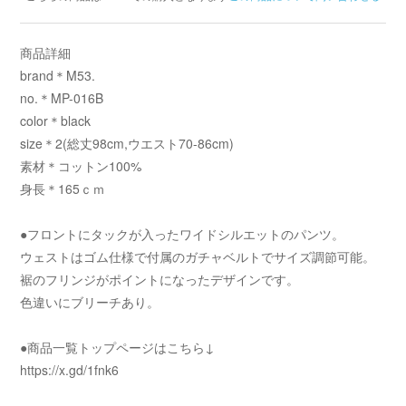
商品詳細
brand＊M53.
no.＊MP-016B
color＊black
size＊2(総丈98cm,ウエスト70-86cm)
素材＊コットン100%
身長＊165ｃｍ
●フロントにタックが入ったワイドシルエットのパンツ。
ウェストはゴム仕様で付属のガチャベルトでサイズ調節可能。
裾のフリンジがポイントになったデザインです。
色違いにブリーチあり。
●商品一覧トップページはこちら↓
https://x.gd/1fnk6