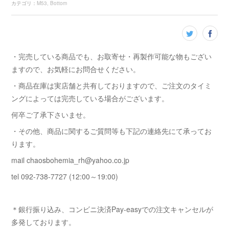
カテゴリ
：
M53
Bottom
・完売している商品でも、お取寄せ・再製作可能な物もござい
ますので、お気軽にお問合せください。
・商品在庫は実店舗と共有しておりますので、ご注文のタイミ
ングによっては完売している場合がございます。
何卒ご了承下さいませ。
・その他、商品に関するご質問等も下記の連絡先にて承ってお
ります。
mail chaosbohemia_rh@yahoo.co.jp
tel 092-738-7727 (12:00～19:00)
＊銀行振り込み、コンビニ決済Pay-easyでの注文キャンセルが
多発しております。