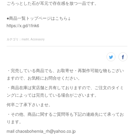
ごろっとした石が耳元で存在感を放つ一品です。
●商品一覧トップページはこちら↓
https://x.gd/1fnk6
カテゴリ
：
maitri
Accessory
・完売している商品でも、お取寄せ・再製作可能な物もござい
ますので、お気軽にお問合せください。
・商品在庫は実店舗と共有しておりますので、ご注文のタイミ
ングによっては完売している場合がございます。
何卒ご了承下さいませ。
・その他、商品に関するご質問等も下記の連絡先にて承ってお
ります。
mail chaosbohemia_rh@yahoo.co.jp