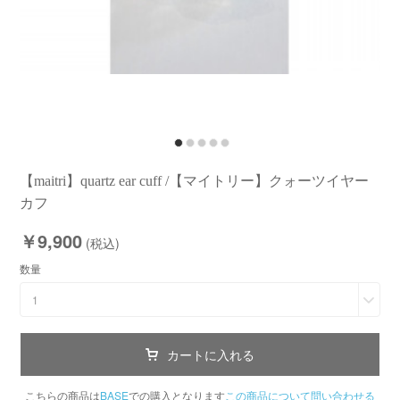
【maitri】quartz ear cuff /【マイトリー】クォーツイヤー
カフ
￥9,900
(税込)
数量
1
カートに入れる
こちらの商品は
BASE
での購入となります
この商品について問い合わせる