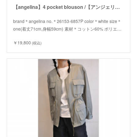
【angelina】4 pocket blouson /【アンジェリーナ】4ポケットブルゾン
brand＊angelina no.＊26153-6857P color＊white size＊
one(着丈71cm,身幅59cm) 素材＊コットン60% ポリエ…
￥19,800
(税込)