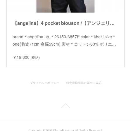
【angelina】4 pocket blouson /【アンジェリーナ】4ポケットブルゾン
brand＊angelina no.＊26153-6857P color＊khaki size＊
one(着丈71cm,身幅59cm) 素材＊コットン60% ポリエ…
￥19,800
(税込)
プライバシーポリシー
特定商取引法に基づく表記
Copyright©2007 ChaosBohemia All Rights Reserved.