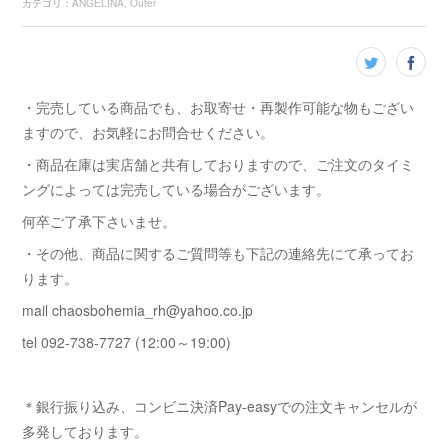
カテゴリ
：
ANGELINA
Outer
・完売している商品でも、お取寄せ・再製作可能な物もござい
ますので、お気軽にお問合せください。
・商品在庫は実店舗と共有しておりますので、ご注文のタイミ
ングによっては完売している場合がございます。
何卒ご了承下さいませ。
・その他、商品に関するご質問等も下記の連絡先にて承ってお
ります。
mail chaosbohemia_rh@yahoo.co.jp
tel 092-738-7727 (12:00～19:00)
＊銀行振り込み、コンビニ決済Pay-easyでの注文キャンセルが
多発しております。