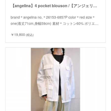
【angelina】4 pocket blouson /【アンジェリーナ】4ポケットブルゾン
brand＊angelina no.＊26153-6857P color＊red size＊
one(着丈71cm,身幅59cm) 素材＊コットン60% ポリエ…
￥19,800
(税込)