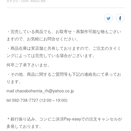
カテゴリ
：
Outer
ANGELINA
・完売している商品でも、お取寄せ・再製作可能な物もござい
ますので、お気軽にお問合せください。
・商品在庫は実店舗と共有しておりますので、ご注文のタイミ
ングによっては完売している場合がございます。
何卒ご了承下さいませ。
・その他、商品に関するご質問等も下記の連絡先にて承ってお
ります。
mail chaosbohemia_rh@yahoo.co.jp
tel 092-738-7727 (12:00～19:00)
＊銀行振り込み、コンビニ決済Pay-easyでの注文キャンセルが
多発しております。