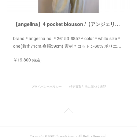
【angelina】4 pocket blouson /【アンジェリーナ】4ポケットブルゾン
brand＊angelina no.＊26153-6857P color＊white size＊
one(着丈71cm,身幅59cm) 素材＊コットン60% ポリエ…
￥19,800
(税込)
プライバシーポリシー
特定商取引法に基づく表記
Copyright©2007 ChaosBohemia All Rights Reserved.