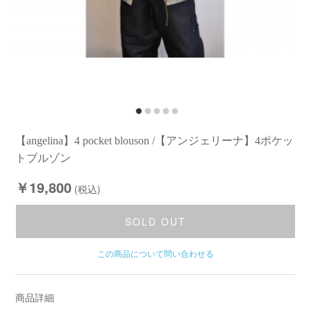
【angelina】4 pocket blouson /【アンジェリーナ】4ポケッ
トブルゾン
￥19,800
(税込)
SOLD OUT
この商品について問い合わせる
商品詳細