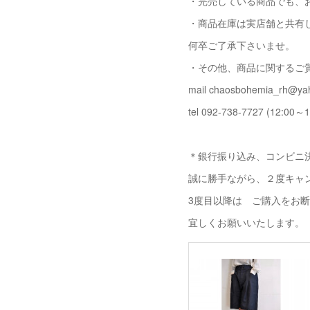
・完売している商品でも、
・商品在庫は実店舗と共有
何卒ご了承下さいませ。
・その他、商品に関するご
mail chaosbohemia_rh@yah
tel 092-738-7727 (12:00～1
＊銀行振り込み、コンビニ決
誠に勝手ながら、２度キャ
3度目以降は ご購入をお
宜しくお願いいたします。