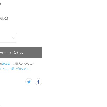
6
(税込)
カートに入れる
は
BASE
での購入となります
について問い合わせる