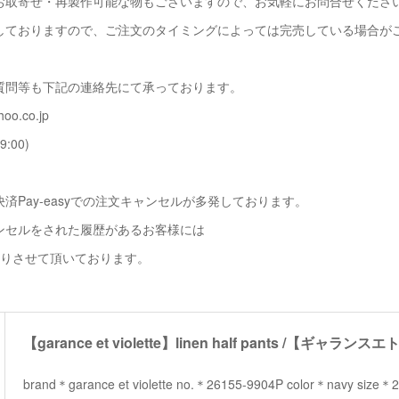
お取寄せ・再製作可能な物もございますので、お気軽にお問合せくださ
しておりますので、ご注文のタイミングによっては完売している場合が
質問等も下記の連絡先にて承っております。
oo.co.jp
9:00)
済Pay-easyでの注文キャンセルが多発しております。
ンセルをされた履歴があるお客様には
断りさせて頂いております。
brand＊garance et violette no.＊26155-9904P color＊navy s