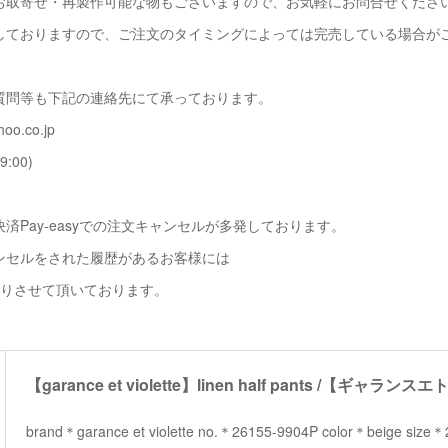
お取寄せ・再製作可能な物もございますので、お気軽にお問合せくださ
しておりますので、ご注文のタイミングによっては完売している場合が
質問等も下記の連絡先にて承っております。
oo.co.jp
9:00)
済Pay-easyでの注文キャンセルが多発しております。
ンセルをされた履歴があるお客様には
断りさせて頂いております。
brand＊garance et violette no.＊26155-9904P color＊beige 