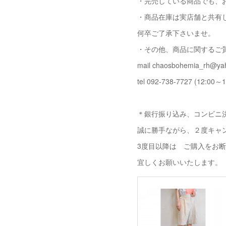
・完売している商品でも、
・商品在庫は実店舗と共有
何卒ご了承下さいませ。
・その他、商品に関するご
mail chaosbohemia_rh@yah
tel 092-738-7727 (12:00～1
＊銀行振り込み、コンビニ決
誠に勝手ながら、２度キャ
3度目以降は ご購入をお
宜しくお願いいたします。