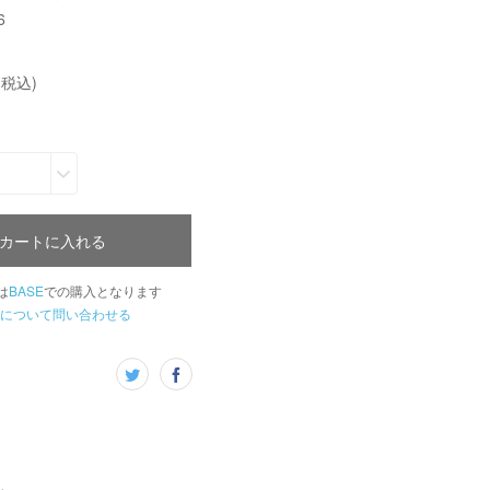
6
(税込)
カートに入れる
は
BASE
での購入となります
について問い合わせる