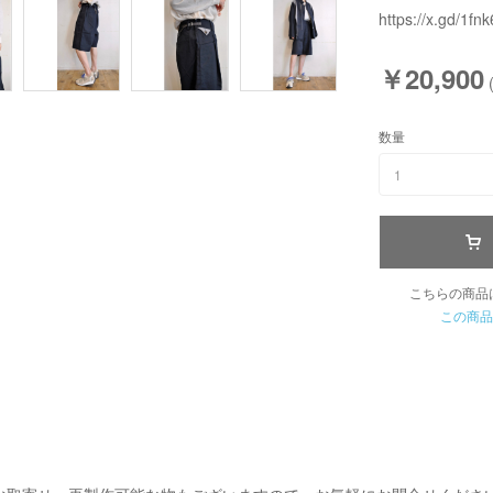
https://x.gd/1fnk
￥20,900
数量
1
こちらの商品
この商品